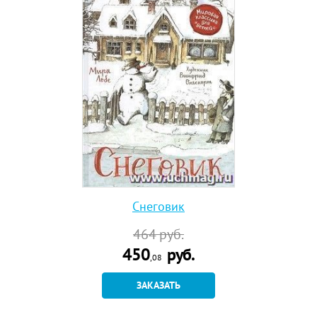
Снеговик
464
руб.
450
руб.
,08
ЗАКАЗАТЬ