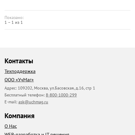
Показано:
1 – 1 из 1
Контакты
Техподдержка
ООО «УчМаг»
Адрес:
109202
,
Москва
,
ул.Басовская, д.16, стр 1
Бесплатный телефон:
8-800-1000-299
E-mail:
ask@uchmag.ru
Компания
О Нас
WEB-разработка и IT решения