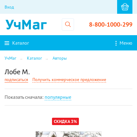
Вход
8-800-1000-299
Каталог
Меню
УчМаг
Каталог
Авторы
Лобе М.
подписаться
Получить коммерческое предложение
Показать cначала:
популярные
СКИДКА 3%