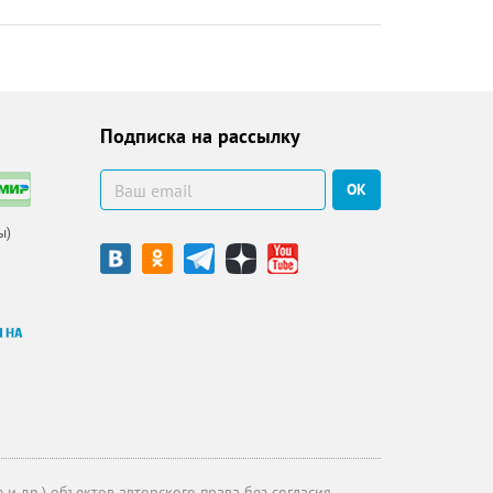
Подписка на рассылку
ОК
ы)
и др.) объектов авторского права без согласия