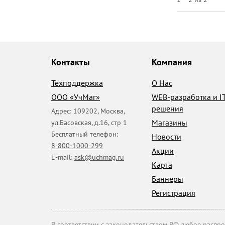
Контакты
Компания
Техподдержка
О Нас
ООО «УчМаг»
WEB-разработка и I
решения
Адрес:
109202
,
Москва
,
Магазины
ул.Басовская, д.16, стр 1
Бесплатный телефон:
Новости
8-800-1000-299
Акции
E-mail:
ask@uchmag.ru
Карта
Баннеры
Регистрация
В соответствии с законодательством РФ любое распрос