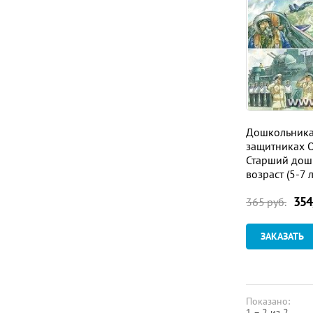
Дошкольника
защитниках О
Старший дош
возраст (5-7 л
354
365
руб.
ЗАКАЗАТЬ
Показано:
1 – 2 из 2