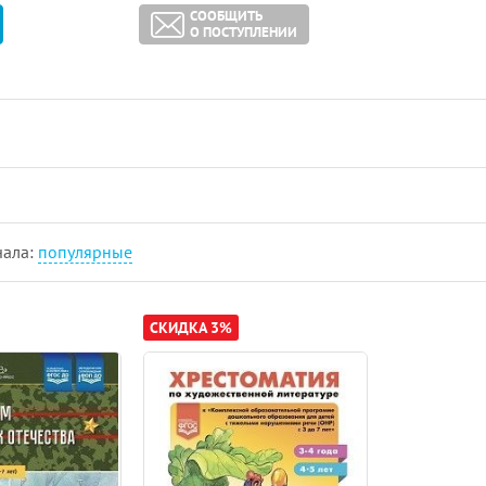
СООБЩИТЬ
О ПОСТУПЛЕНИИ
чала:
популярные
СКИДКА 3%