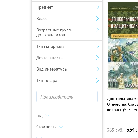
Предмет
Класс
Возрастные группы
дошкольников
Тип материала
Деятельность
Вид литературы
Тип товара
Дошкольникам 
Отечества. Ста
возраст (5-7 лет
Год
Стоимость
354
365
руб.
,