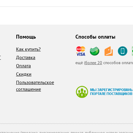
Помощь
Способы оплаты
Как купить?
T
Доставка
ещё (
более 20
способов оплат
Оплата
Скидки
Пользовательское
соглашение
транение (продажа, тиражирование, прокат, публичное использование 