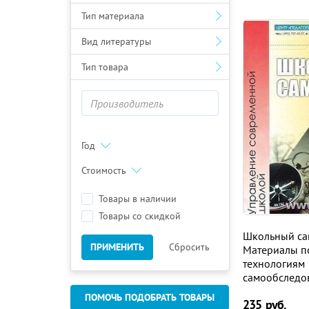
Тип материала
Вид литературы
Тип товара
Год
Стоимость
Товары в наличии
Товары со скидкой
Школьный са
ПРИМЕНИТЬ
Сбросить
Материалы п
технологиям
самообследо
ПОМОЧЬ ПОДОБРАТЬ ТОВАРЫ
235
руб.