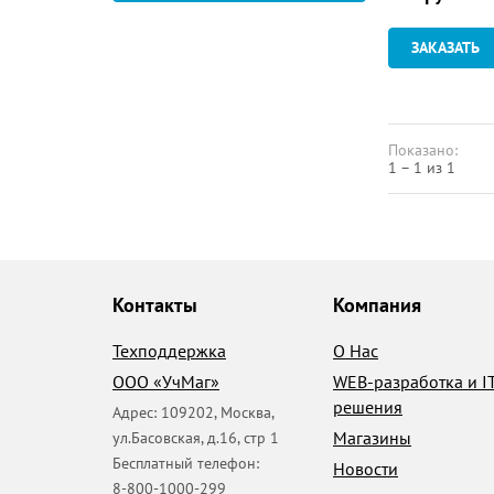
ЗАКАЗАТЬ
Показано:
1 – 1 из 1
Контакты
Компания
Техподдержка
О Нас
ООО «УчМаг»
WEB-разработка и I
решения
Адрес:
109202
,
Москва
,
Магазины
ул.Басовская, д.16, стр 1
Бесплатный телефон:
Новости
8-800-1000-299