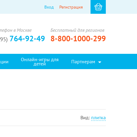
Вход
Регистрация
лефон в Москве
Бесплатный для регионов
764-92-49
8-800-1000-299
495)
Онлайн-игры для
кции
Партнерам
детей
Вид:
плитка