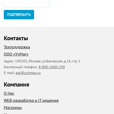
ПОДТВЕРДИТЬ
Контакты
Техподдержка
ООО «УчМаг»
Адрес:
109202
,
Москва
,
ул.Басовская, д.16, стр 1
Бесплатный телефон:
8-800-1000-299
E-mail:
ask@uchmag.ru
Компания
О Нас
WEB-разработка и IT решения
Магазины