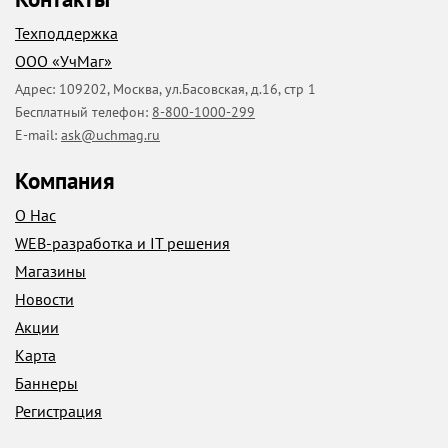
Техподдержка
ООО «УчМаг»
Адрес:
109202
,
Москва
,
ул.Басовская, д.16, стр 1
Бесплатный телефон:
8-800-1000-299
E-mail:
ask@uchmag.ru
Компания
О Нас
WEB-разработка и IT решения
Магазины
Новости
Акции
Карта
Баннеры
Регистрация