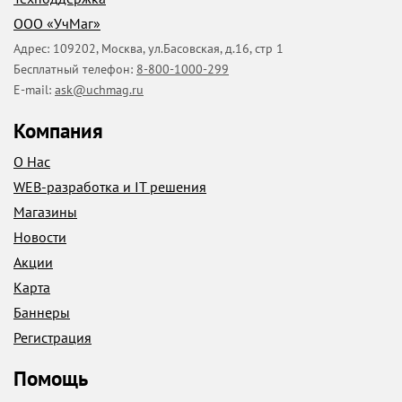
ООО «УчМаг»
Адрес:
109202
,
Москва
,
ул.Басовская, д.16, стр 1
Бесплатный телефон:
8-800-1000-299
E-mail:
ask@uchmag.ru
Компания
О Нас
WEB-разработка и IT решения
Магазины
Новости
Акции
Карта
Баннеры
Регистрация
Помощь