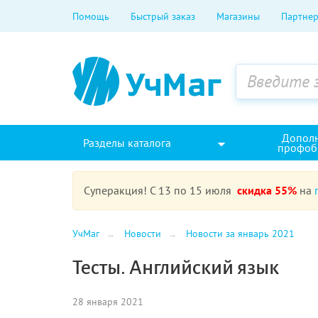
Помощь
Быстрый заказ
Магазины
Партнер
Допол
Разделы каталога
профоб
Суперакция! С 13 по 15 июля
скидка 55%
на
УчМаг
Новости
Новости за январь 2021
Тесты. Английский язык
28 января 2021