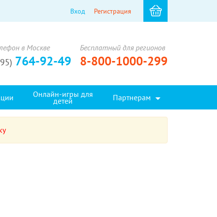
Вход
Регистрация
лефон в Москве
Бесплатный для регионов
764-92-49
8-800-1000-299
495)
Онлайн-игры для
кции
Партнерам
детей
ку