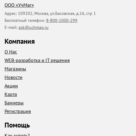
ООО «УчМаг»
Адрес:
109202
,
Москва
,
ул.Басовская, д.16, стр 1
Бесплатный телефон:
8-800-1000-299
E-mail:
ask@uchmag.ru
Компания
О Нас
WEB-разработка и IT решения
Магазины
Новости
Акции
Карта
Баннеры
Регистрация
Помощь
Как купить?