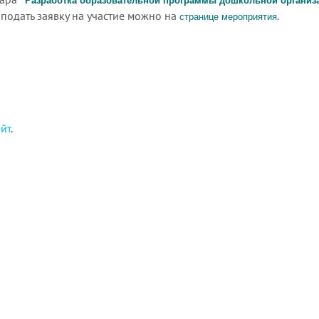
Разработка образовательной программы дошкольной организа
подать заявку на участие можно на
.
странице мероприятия
айт
.