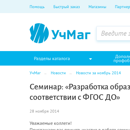
Помощь
Быстрый заказ
Магазины
Партнер
Допол
Разделы каталога
профоб
УчМаг
Новости
Новости за ноябрь 2014
Семинар: «Разработка обр
соответствии с ФГОС ДО»
28 ноября 2014
Уважаемые коллеги!
Приглашаем вас принять участие в работе семи