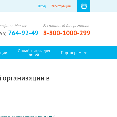
Вход
Регистрация
лефон в Москве
Бесплатный для регионов
764-92-49
8-800-1000-299
495)
Онлайн-игры для
кции
Партнерам
детей
 организации в
.
"