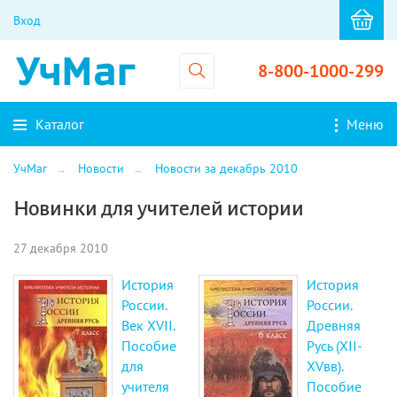
Вход
8-800-1000-299
Каталог
Меню
УчМаг
Новости
Новости за декабрь 2010
Новинки для учителей истории
27 декабря 2010
История
История
России.
России.
Век XVII.
Древняя
Пособие
Русь (ХII-
для
ХVвв).
учителя
Пособие