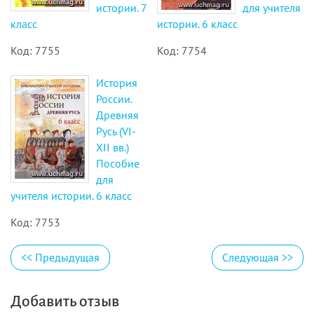
истории. 7
для учителя
класс
истории. 6 класс
Код: 7755
Код: 7754
История
России.
Древняя
Русь (VI-
ХII вв.)
Пособие
для
учителя истории. 6 класс
Код: 7753
<<
Предыдущая
Следующая
>>
Добавить отзыв