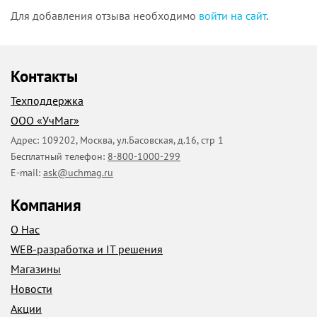
Для добавления отзыва необходимо
войти на сайт
.
Контакты
Техподдержка
ООО «УчМаг»
Адрес:
109202
,
Москва
,
ул.Басовская, д.16, стр 1
Бесплатный телефон:
8-800-1000-299
E-mail:
ask@uchmag.ru
Компания
О Нас
WEB-разработка и IT решения
Магазины
Новости
Акции