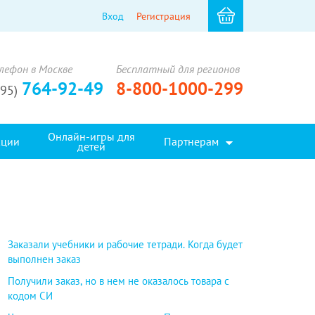
Вход
Регистрация
лефон в Москве
Бесплатный для регионов
764-92-49
8-800-1000-299
495)
Онлайн-игры для
кции
Партнерам
детей
Заказали учебники и рабочие тетради. Когда будет
выполнен заказ
Получили заказ, но в нем не оказалось товара с
кодом СИ