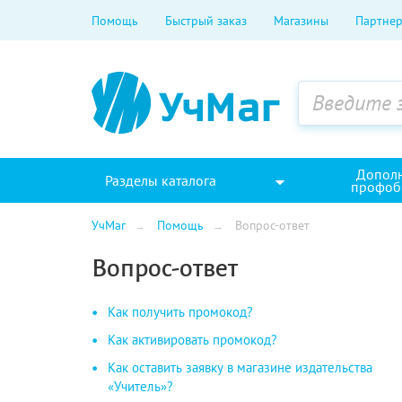
Помощь
Быстрый заказ
Магазины
Партнер
Допол
Разделы каталога
профоб
УчМаг
Помощь
Вопрос-ответ
Вопрос-ответ
Как получить промокод?
Как активировать промокод?
Как оставить заявку в магазине издательства
«Учитель»?