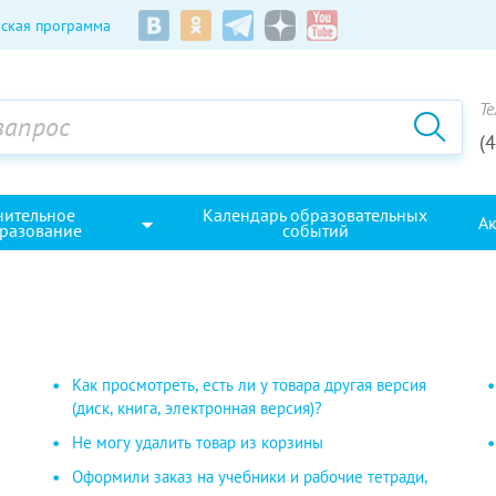
ская программа
Те
(
нительное
Календарь образовательных
А
разование
событий
Как просмотреть, есть ли у товара другая версия
(диск, книга, электронная версия)?
Не могу удалить товар из корзины
Оформили заказ на учебники и рабочие тетради,