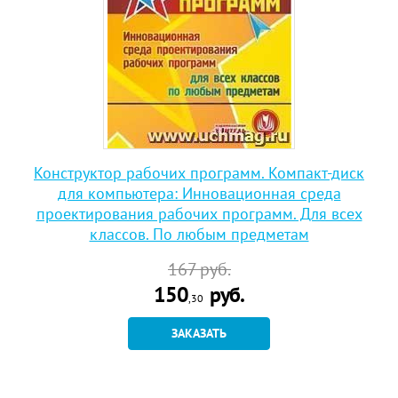
Конструктор рабочих программ. Компакт-диск
для компьютера: Инновационная среда
проектирования рабочих программ. Для всех
классов. По любым предметам
167
руб.
150
руб.
,30
ЗАКАЗАТЬ