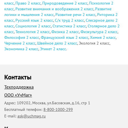
класс
,
Право 2 класс
,
Природоведение 2 класс
,
Психология 2
класс
,
Развитие внимания и воображения 2 класс
,
Развитие
логики и мышления 2 класс
,
Развитие речи 2 класс
,
Риторика 2
класс
,
Русский язык 2 класс
,
С/х труд 2 класс
,
Слесарное дело 2
класс
,
Социология 2 класс
,
Статистика 2 класс
,
Столярное дело 2
класс
,
Технология 2 класс
,
Физика 2 класс
,
Физкультура 2 класс
,
Философия 2 класс
,
Французский язык 2 класс
,
Химия 2 класс
,
Черчение 2 класс
,
Швейное дело 2 класс
, Экология 2 класс,
Экономика 2 класс
,
Этикет 2 класс
.
Контакты
Техподдержка
ООО «УчМаг»
Адрес:
109202
,
Москва
,
ул.Басовская, д.16, стр 1
Бесплатный телефон:
8-800-1000-299
E-mail:
ask@uchmag.ru