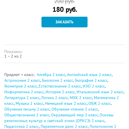
200
руб.
180
руб.
ЗАКАЗАТЬ
Показано:
1 – 2 из 2
Предмет + класс:
Алгебра 2 класс
,
Английский язык 2 класс
,
Астрономия 2 класс
,
Биология 2 класс
,
География 2 класс
,
Геометрия 2 класс
,
Естествознание 2 класс
,
ИЗО 2 класс
,
Информатика 2 класс
,
История 2 класс
,
Итальянский язык 2 класс
,
Литература 2 класс
,
Логика 2 класс
,
МХК 2 класс
,
Математика 2
класс
,
Музыка 2 класс
,
Немецкий язык 2 класс
,
ОБЖ 2 класс
,
Обучение письму 2 класс
,
Обучение чтению 2 класс
,
Обществознание 2 класс
,
Окружающий мир 2 класс
,
Основы
религиозных культур и светской этики (ОРКСЭ) 2 класс
,
Педагогика 2 класс
,
Переплетное дело 2 класс
,
Политология 2