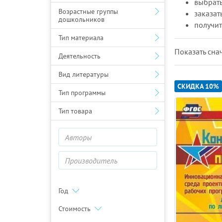
выбрать
Возрастные группы
заказат
дошкольников
получит
Тип материала
Показать cна
Деятельность
Вид литературы
СКИДКА 10%
Тип программы
Тип товара
Год
Стоимость