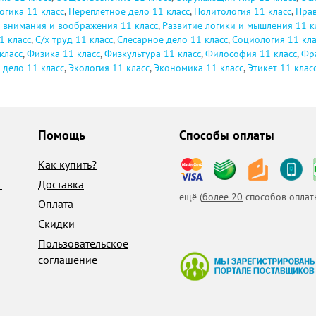
огика 11 класс
,
Переплетное дело 11 класс
,
Политология 11 класс
,
Прав
 внимания и воображения 11 класс
,
Развитие логики и мышления 11 к
1 класс
,
С/х труд 11 класс
,
Слесарное дело 11 класс
,
Социология 11 кла
класс
,
Физика 11 класс
,
Физкультура 11 класс
,
Философия 11 класс
,
Фра
дело 11 класс
,
Экология 11 класс
,
Экономика 11 класс
,
Этикет 11 клас
Помощь
Способы оплаты
Как купить?
T
Доставка
ещё (
более 20
способов оплат
Оплата
Скидки
Пользовательское
соглашение