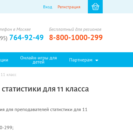
Вход
Регистрация
лефон в Москве
Бесплатный для регионов
764-92-49
8-800-1000-299
495)
Онлайн-игры для
кции
Партнерам
детей
 11 класс
татистики для 11 класса
я для преподавателей статистики для 11
00-299;