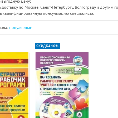
 выгодную цену;
ь доставку по Москве, Санкт-Петербургу, Волгограду и другим 
ь квалифицированную консультацию специалиста.
чала:
популярные
СКИДКА 10%