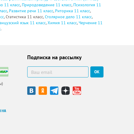
о 11 класс
,
Природоведение 11 класс
,
Психология 11
ласс
,
Развитие речи 11 класс
,
Риторика 11 класс
,
сс
, Статистика 11 класс,
Столярное дело 11 класс
,
нцузский язык 11 класс
,
Химия 11 класс
,
Черчение 11
с
.
Подписка на рассылку
ОК
ы)