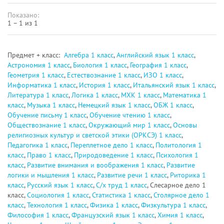
Показано:
1 – 1 из 1
Предмет + класс:
Алгебра 1 класс
,
Английский язык 1 класс
,
Астрономия 1 класс
,
Биология 1 класс
,
География 1 класс
,
Геометрия 1 класс
,
Естествознание 1 класс
,
ИЗО 1 класс
,
Информатика 1 класс
,
История 1 класс
,
Итальянский язык 1 класс
,
Литература 1 класс
,
Логика 1 класс
,
МХК 1 класс
,
Математика 1
класс
,
Музыка 1 класс
,
Немецкий язык 1 класс
,
ОБЖ 1 класс
,
Обучение письму 1 класс
,
Обучение чтению 1 класс
,
Обществознание 1 класс
,
Окружающий мир 1 класс
,
Основы
религиозных культур и светской этики (ОРКСЭ) 1 класс
,
Педагогика 1 класс
,
Переплетное дело 1 класс
,
Политология 1
класс
,
Право 1 класс
,
Природоведение 1 класс
,
Психология 1
класс
,
Развитие внимания и воображения 1 класс
,
Развитие
логики и мышления 1 класс
,
Развитие речи 1 класс
,
Риторика 1
класс
,
Русский язык 1 класс
,
С/х труд 1 класс
, Слесарное дело 1
класс,
Социология 1 класс
,
Статистика 1 класс
,
Столярное дело 1
класс
,
Технология 1 класс
,
Физика 1 класс
,
Физкультура 1 класс
,
Философия 1 класс
,
Французский язык 1 класс
,
Химия 1 класс
,