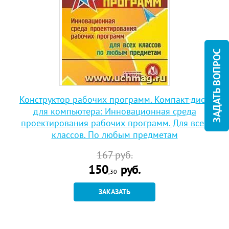
ЗАДАТЬ ВОПРОС
Конструктор рабочих программ. Компакт-диск
для компьютера: Инновационная среда
проектирования рабочих программ. Для всех
классов. По любым предметам
167
руб.
150
руб.
,30
ЗАКАЗАТЬ