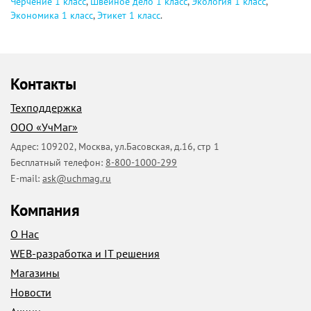
Черчение 1 класс
,
Швейное дело 1 класс
,
Экология 1 класс
,
Экономика 1 класс
,
Этикет 1 класс
.
Контакты
Техподдержка
ООО «УчМаг»
Адрес:
109202
,
Москва
,
ул.Басовская, д.16, стр 1
Бесплатный телефон:
8-800-1000-299
E-mail:
ask@uchmag.ru
Компания
О Нас
WEB-разработка и IT решения
Магазины
Новости