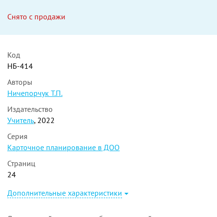
Снято с продажи
Код
НБ-414
Авторы
Ничепорчук Т.П.
Издательство
Учитель
, 2022
Серия
Карточное планирование в ДОО
Страниц
24
Дополнительные характеристики