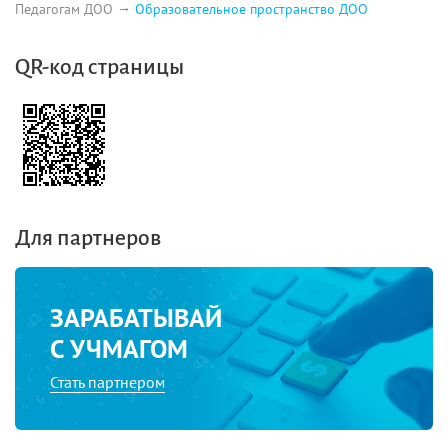
Педагогам ДОО
Образовательное пространство ДОО
QR-код страницы
Для партнеров
ЗАРАБАТЫВАЙ
С УЧМАГОМ
Стать партнером