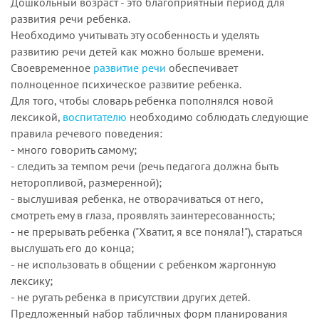
Дошкольный возраст - это благоприятный период для
развития речи ребенка.
Необходимо учитывать эту особенность и уделять
развитию речи детей как можно больше времени.
Своевременное
развитие речи
обеспечивает
полноценное психическое развитие ребенка.
Для того, чтобы словарь ребенка пополнялся новой
лексикой,
воспитателю
необходимо соблюдать следующие
правила речевого поведения:
- много говорить самому;
- следить за темпом речи (речь педагога должна быть
неторопливой, размеренной);
- выслушивая ребенка, не отворачиваться от него,
смотреть ему в глаза, проявлять заинтересованность;
- не прерывать ребенка ("Хватит, я все поняла!"), стараться
выслушать его до конца;
- не использовать в общении с ребенком жаргонную
лексику;
- не ругать ребенка в присутствии других детей.
Предложенный набор табличных форм планирования