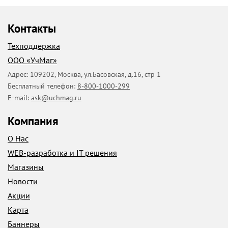
Контакты
Техподдержка
ООО «УчМаг»
Адрес:
109202
,
Москва
,
ул.Басовская, д.16, стр 1
Бесплатный телефон:
8-800-1000-299
E-mail:
ask@uchmag.ru
Компания
О Нас
WEB-разработка и IT решения
Магазины
Новости
Акции
Карта
Баннеры