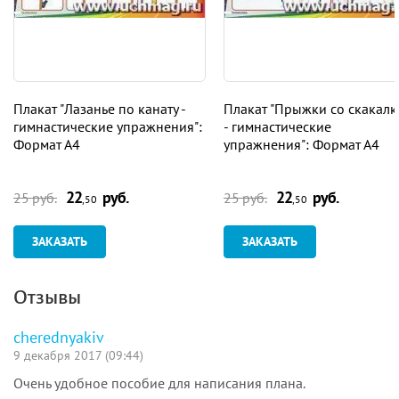
Плакат "Лазанье по канату -
Плакат "Прыжки со скакал
гимнастические упражнения":
- гимнастические
Формат А4
упражнения": Формат А4
22
руб.
22
руб.
25 руб.
25 руб.
,50
,50
ЗАКАЗАТЬ
ЗАКАЗАТЬ
Отзывы
cherednyakiv
9 декабря 2017 (09:44)
Очень удобное пособие для написания плана.