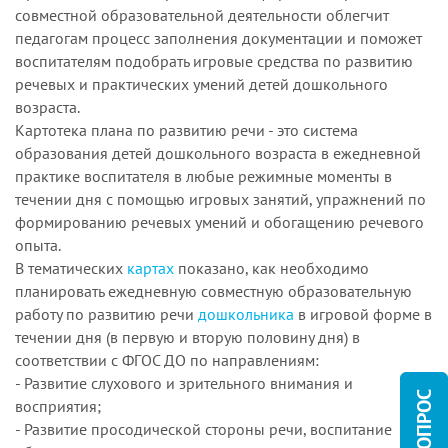
совместной образовательной деятельности облегчит
педагогам процесс заполнения документации и поможет
воспитателям подобрать игровые средства по развитию
речевых и практических умений детей дошкольного
возраста.
Картотека плана по развитию речи - это система
образования детей дошкольного возраста в ежедневной
практике воспитателя в любые режимные моменты в
течении дня с помощью игровых занятий, упражнений по
формированию речевых умений и обогащению речевого
опыта.
В тематических
картах
показано, как необходимо
планировать ежедневную совместную образовательную
работу по развитию речи
дошкольника
в игровой форме в
течении дня (в первую и вторую половину дня) в
соответствии с ФГОС ДО по направлениям:
- Развитие слухового и зрительного внимания и
восприятия;
- Развитие просодической стороны речи, воспитание