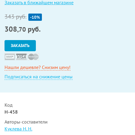
Заказать в ближайшем магазине
343 руб.
-10%
308
руб.
,70
ЗАКАЗАТЬ
Нашли дешевле? Снизим цену!
Подписаться на снижение цены
Код
Н-458
Авторы-составители
Куклева Н. Н.