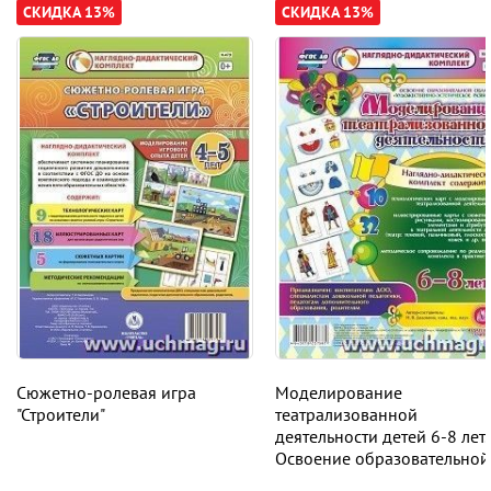
СКИДКА 13%
СКИДКА 13%
Сюжетно-ролевая игра
Моделирование
"Строители"
театрализованной
деятельности детей 6-8 лет.
Освоение образовательной
области "Художественно-