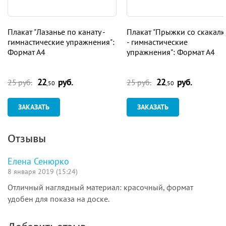
Плакат "Лазанье по канату -
Плакат "Прыжки со скакал
гимнастические упражнения":
- гимнастические
Формат А4
упражнения": Формат А4
22
руб.
22
руб.
25 руб.
25 руб.
,50
,50
ЗАКАЗАТЬ
ЗАКАЗАТЬ
Отзывы
Елена Сенюрко
8 января 2019 (15:24)
Отличный наглядный материал: красочный, формат
удобен для показа на доске.