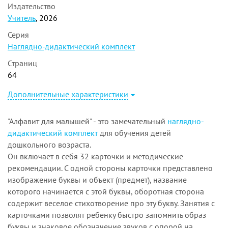
Издательство
Учитель
, 2026
Серия
Наглядно-дидактический комплект
Страниц
64
Дополнительные характеристики
"Алфавит для малышей" - это замечательный
наглядно-
дидактический комплект
для обучения детей
дошкольного возраста.
Он включает в себя 32 карточки и методические
рекомендации. С одной стороны карточки представлено
изображение буквы и объект (предмет), название
которого начинается с этой буквы, оборотная сторона
содержит веселое стихотворение про эту букву. Занятия с
карточками позволят ребенку быстро запомнить образ
буквы и знаковое обозначение звуков с опорой на