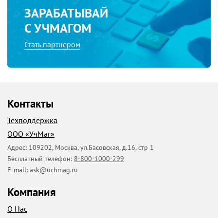
ЗАРАБАТЫВАЙ
С УЧМАГОМ
Стать партнером
Контакты
Техподдержка
ООО «УчМаг»
Адрес:
109202
,
Москва
,
ул.Басовская, д.16, стр 1
Бесплатный телефон:
8-800-1000-299
E-mail:
ask@uchmag.ru
Компания
О Нас