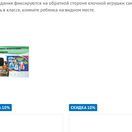
адания фиксируются на обратной стороне елочной игрушки с
в классе, комнате ребенка на видном месте.
А 10%
СКИДКА 10%