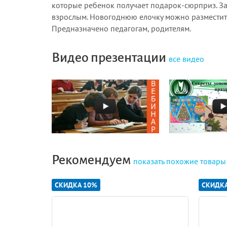
которые ребенок получает подарок-сюрприз. З
взрослым. Новогоднюю елочку можно разместить 
Предназначено педагогам, родителям.
Видео презентации
все видео
Рекомендуем
показать
похожие товары
СКИДКА 10%
СКИДК