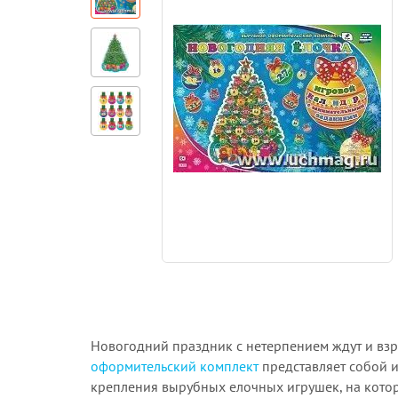
Новогодний праздник с нетерпением ждут и взр
оформительский комплект
представляет собой и
крепления вырубных елочных игрушек, на кото