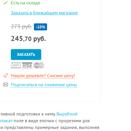
Есть на складе
Заказать в ближайшем магазине
273 руб.
-10%
245
руб.
,70
ЗАКАЗАТЬ
Нашли дешевле? Снизим цену!
Подписаться на снижение цены
тивной подготовки к нему.
Вырубной
плакат
-поле в виде елочки с прорезями для
ии представлены примерные задания, выполняя