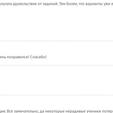
олучать удовольствие от заданий. Тем более, что варианты уже
чень понравился! Спасибо!
ие. Всё замечательно, да некоторые нерадивые ученики потер