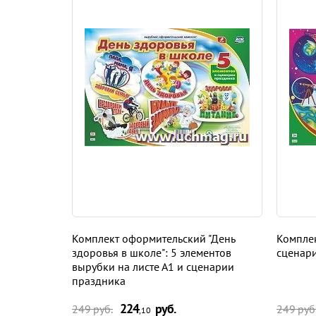
Комплект оформительский "День
Комплек
здоровья в школе": 5 элементов
сценар
вырубки на листе А1 и сценарии
праздника
224
руб.
249 руб.
249 руб
,10