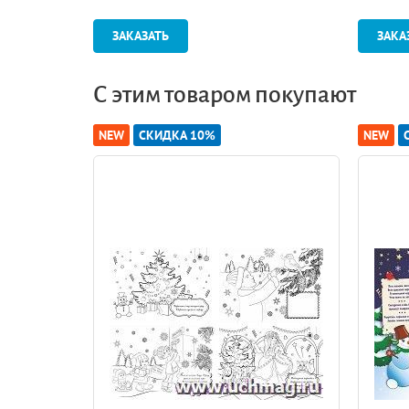
ЗАКАЗАТЬ
ЗАКА
С этим товаром покупают
NEW
СКИДКА 10%
NEW