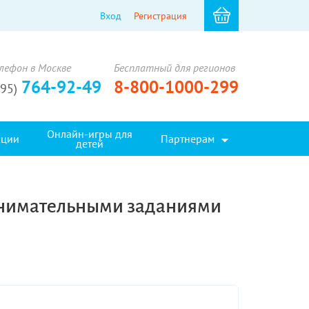
Вход
Регистрация
лефон в Москве
Бесплатный для регионов
764-92-49
8-800-1000-299
495)
Онлайн-игры для
кции
Партнерам
детей
занимательными заданиями