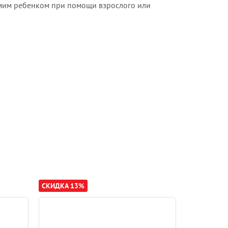
амим ребенком при помощи взрослого или
СКИДКА 13%
СКИДКА 13