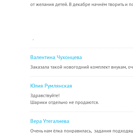
от желания детей. В декабре начнём творить и п
.
Валентина Чухонцева
Заказала такой новогодний комплект внукам, о
Юлия Румлянская
Здравствуйте!
Шарики отдельно не продаются.
Вера Утегалиева
Очень нам ёлка понравилась, задания подходящ