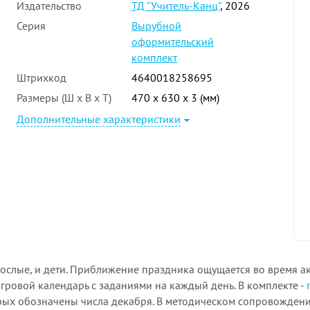
Издательство
ТД "Учитель-Канц"
, 2026
Серия
Вырубной
оформительский
комплект
Штрихкод
4640018258695
Размеры (Ш x В x Т)
470 x 630 x 3 (мм)
Дополнительные характеристики
ослые, и дети. Приближение праздника ощущается во время ак
гровой календарь с заданиями на каждый день. В комплекте -
рых обозначены числа декабря. В методическом сопровожден