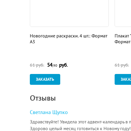
Новогодние раскраски. 4 шт.: Формат
Плакат 
А3
Формат
54
руб.
61 руб.
61 руб.
,90
ЗАКАЗАТЬ
ЗАКА
Отзывы
Светлана Щупко
Здравствуйте! Увидела этот адвент-календарь в
Здорово целый месяц готовиться к Новому году! 