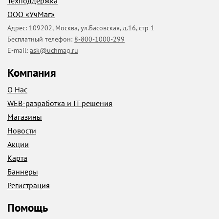
Техподдержка
ООО «УчМаг»
Адрес:
109202
,
Москва
,
ул.Басовская, д.16, стр 1
Бесплатный телефон:
8-800-1000-299
E-mail:
ask@uchmag.ru
Компания
О Нас
WEB-разработка и IT решения
Магазины
Новости
Акции
Карта
Баннеры
Регистрация
Помощь