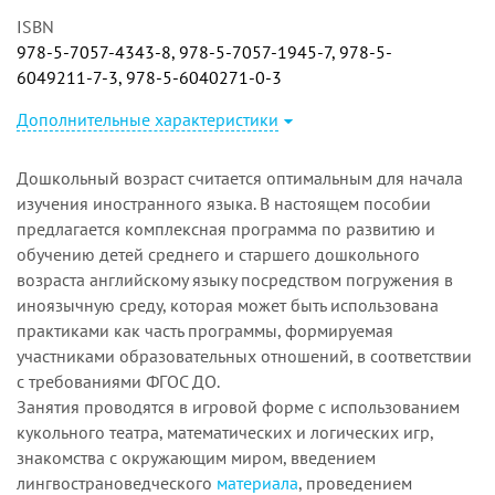
ISBN
978-5-7057-4343-8, 978-5-7057-1945-7, 978-5-
6049211-7-3, 978-5-6040271-0-3
Дополнительные характеристики
Дошкольный возраст считается оптимальным для начала
изучения иностранного языка. В настоящем пособии
предлагается комплексная программа по развитию и
обучению детей среднего и старшего дошкольного
возраста английскому языку посредством погружения в
иноязычную среду, которая может быть использована
практиками как часть программы, формируемая
участниками образовательных отношений, в соответствии
с требованиями ФГОС ДО.
Занятия проводятся в игровой форме с использованием
кукольного театра, математических и логических игр,
знакомства с окружающим миром, введением
лингвострановедческого
материала
, проведением