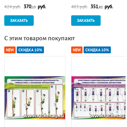
370
руб.
351
руб.
424 руб.
403 руб.
,15
,82
ЗАКАЗАТЬ
ЗАКАЗАТЬ
С этим товаром покупают
NEW
СКИДКА 10%
NEW
СКИДКА 10%