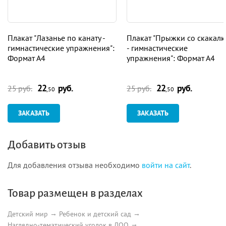
Плакат "Лазанье по канату -
Плакат "Прыжки со скакал
гимнастические упражнения":
- гимнастические
Формат А4
упражнения": Формат А4
22
руб.
22
руб.
25 руб.
25 руб.
,50
,50
ЗАКАЗАТЬ
ЗАКАЗАТЬ
Добавить отзыв
Для добавления отзыва необходимо
войти на сайт
.
Товар размещен в разделах
Детский мир
Ребенок и детский сад
Наглядно-тематический уголок в ДОО