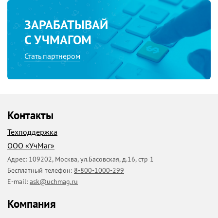
ЗАРАБАТЫВАЙ
С УЧМАГОМ
Стать партнером
Контакты
Техподдержка
ООО «УчМаг»
Адрес:
109202
,
Москва
,
ул.Басовская, д.16, стр 1
Бесплатный телефон:
8-800-1000-299
E-mail:
ask@uchmag.ru
Компания