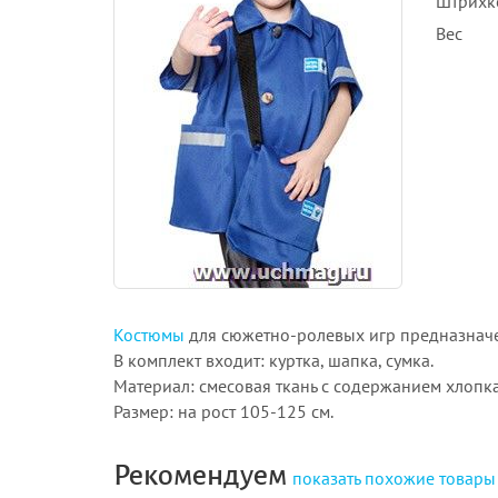
Штрихк
Вес
Костюмы
для сюжетно-ролевых игр предназначен
В комплект входит: куртка, шапка, сумка.
Материал: смесовая ткань с содержанием хлопк
Размер: на рост 105-125 см.
Рекомендуем
показать
похожие товары