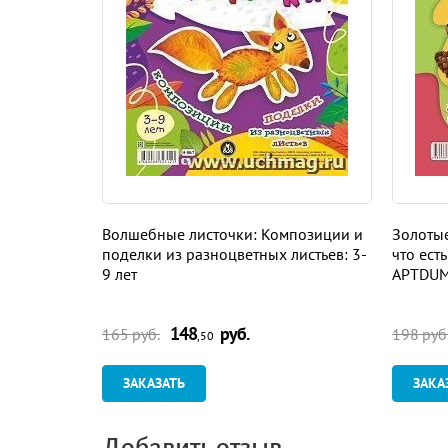
Волшебные листочки: Композиции и
Золотые
поделки из разноцветных листьев: 3-
что ест
9 лет
APTDUMP
148
руб.
165 руб.
198 руб
,50
ЗАКАЗАТЬ
ЗАКА
Добавить отзыв