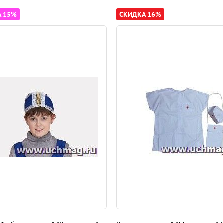
А 15%
СКИДКА 16%