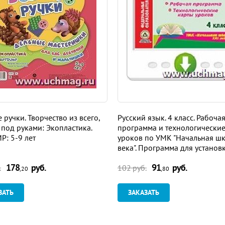
 ручки. Творчество из всего,
Русский язык. 4 класс. Рабоча
ь под руками: Экопластика.
программа и технологические
: 5-9 лет
уроков по УМК "Начальная шк
века". Программа для установ
Интернет
178
руб.
91
руб.
.
102 руб.
,20
,80
ЗАТЬ
ЗАКАЗАТЬ