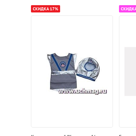
СКИДКА 17%
СКИДК