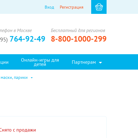
Вход
Регистрация
лефон в Москве
Бесплатный для регионов
764-92-49
8-800-1000-299
495)
Онлайн-игры для
кции
Партнерам
детей
 маски, парики
Снято с продажи