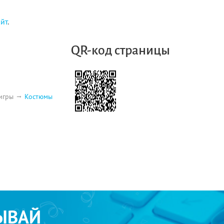
айт
.
QR-код страницы
игры
Костюмы
ЫВАЙ