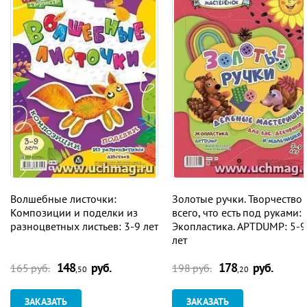
Волшебные листочки:
Золотые ручки. Творчество 
Композиции и поделки из
всего, что есть под руками:
разноцветных листьев: 3-9 лет
Экопластика. APTDUMP: 5-9
лет
148
руб.
178
руб.
165 руб.
198 руб.
,50
,20
ЗАКАЗАТЬ
ЗАКАЗАТЬ