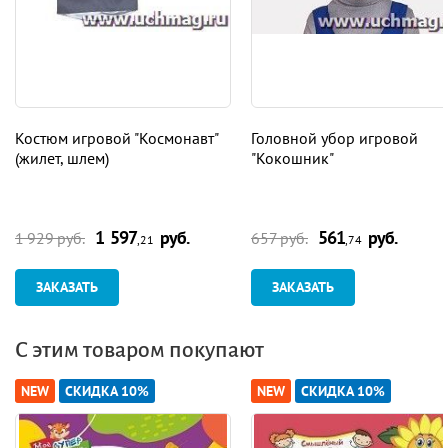
Костюм игровой "Космонавт"
Головной убор игровой
(жилет, шлем)
"Кокошник"
1 597
руб.
561
руб.
1 929 руб.
657 руб.
,21
,74
ЗАКАЗАТЬ
ЗАКАЗАТЬ
С этим товаром покупают
NEW
СКИДКА 10%
NEW
СКИДКА 10%