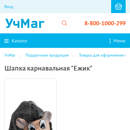
Вход
8-800-1000-299
Каталог
Меню
УчМаг
Подарочная продукция
Товары для оформления и 
Шапка карнавальная "Ежик"