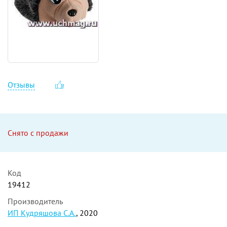
Отзывы
Снято с продажи
Код
19412
Производитель
ИП Кудряшова С.А.
, 2020