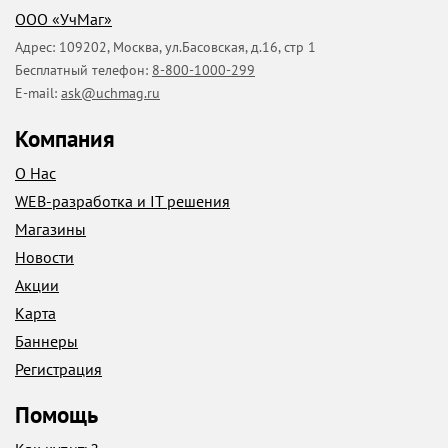
ООО «УчМаг»
Адрес:
109202
,
Москва
,
ул.Басовская, д.16, стр 1
Бесплатный телефон:
8-800-1000-299
E-mail:
ask@uchmag.ru
Компания
О Нас
WEB-разработка и IT решения
Магазины
Новости
Акции
Карта
Баннеры
Регистрация
Помощь