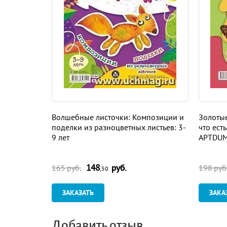
Волшебные листочки: Композиции и
Золотые
поделки из разноцветных листьев: 3-
что ест
9 лет
APTDUMP
148
руб.
165 руб.
198 руб
,50
ЗАКАЗАТЬ
ЗАКА
Добавить отзыв