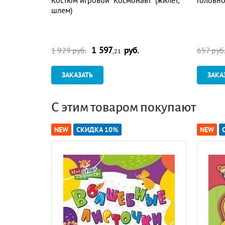
шлем)
1 597
руб.
1 929 руб.
657 руб
,21
ЗАКАЗАТЬ
ЗАКА
С этим товаром покупают
NEW
СКИДКА 10%
NEW