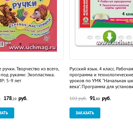
 ручки. Творчество из всего,
Русский язык. 4 класс. Рабоча
ь под руками: Экопластика.
программа и технологические
: 5-9 лет
уроков по УМК "Начальная шк
века". Программа для установ
Интернет
178
руб.
91
руб.
.
102 руб.
,20
,80
ЗАТЬ
ЗАКАЗАТЬ