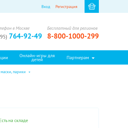
Вход
Регистрация
лефон в Москве
Бесплатный для регионов
764-92-49
8-800-1000-299
495)
Онлайн-игры для
кции
Партнерам
детей
 маски, парики
Есть на складе