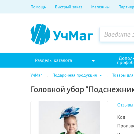
Помощь
Быстрый заказ
Магазины
Партнер
Допол
Разделы каталога
профоб
УчМаг
Подарочная продукция
Товары для
Головной убор "Подснежни
Отзывы
Код
Произв