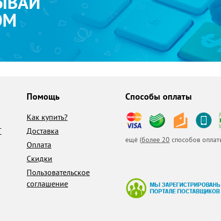
ЫВАЙ
ОМ
Помощь
Способы оплаты
Как купить?
T
Доставка
ещё (
более 20
способов оплат
Оплата
Скидки
Пользовательское
соглашение