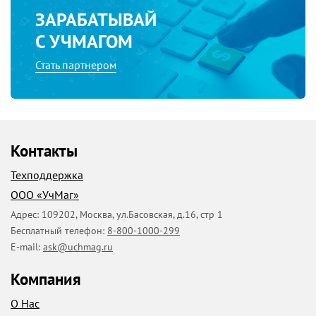
ЗАРАБАТЫВАЙ
С УЧМАГОМ
Стать партнером
Контакты
Техподдержка
ООО «УчМаг»
Адрес:
109202
,
Москва
,
ул.Басовская, д.16, стр 1
Бесплатный телефон:
8-800-1000-299
E-mail:
ask@uchmag.ru
Компания
О Нас