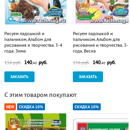
Рисуем ладошкой и
Рисуем ладошкой и
пальчиком. Альбом для
пальчиком. Альбом для
рисования и творчества. 3-4
рисования и творчества. 3-
года. Зима
года. Весна
140
руб.
140
руб.
156 руб.
156 руб.
,40
,40
ЗАКАЗАТЬ
ЗАКАЗАТЬ
С этим товаром покупают
NEW
СКИДКА 10%
СКИДКА 10%