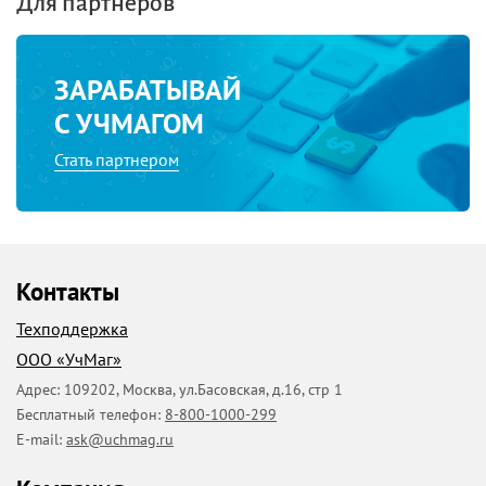
Для партнеров
ЗАРАБАТЫВАЙ
С УЧМАГОМ
Стать партнером
Контакты
Техподдержка
ООО «УчМаг»
Адрес:
109202
,
Москва
,
ул.Басовская, д.16, стр 1
Бесплатный телефон:
8-800-1000-299
E-mail:
ask@uchmag.ru