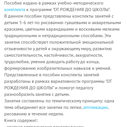
Пособие издано в рамках учебно-методического
комплекта
к программе "ОТ РОЖДЕНИЯ ДО ШКОЛЫ".
В данном пособии представлены конспекты занятий с
детьми 5-6 лет по рисованию гуашевыми и акварельными
красками, цветными карандашами и восковыми мелками
традиционными и нетрадиционными способами. Эти
занятия способствуют положительной эмоциональной
отзывчивости у детей к окружающему миру, развитию
самостоятельности, настойчивости, аккуратности,
трудолюбия, умения доводить работу до конца,
формированию изобразительных навыков и умений.
Представленные в пособии конспекты занятий
разработаны в рамках вариативности программы "ОТ
РОЖДЕНИЯ ДО ШКОЛЫ" и помогут педагогу
разнообразить занятия с детьми.
Занятия составлены по тематическому принципу: одна
тема объединяет все занятия по лепке,
аппликации
,
рисованию в течение недели.
Книга содержит:
- краткие методические рекомендации;