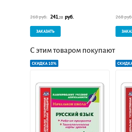
241
руб.
268 руб.
268 руб
,20
ЗАКАЗАТЬ
ЗАКА
С этим товаром покупают
СКИДКА 10%
СКИДК