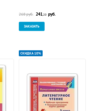
241
руб.
9
268 руб.
109 руб.
,20
ЗАКАЗАТЬ
ЗАКАЗАТ
СКИДКА 10%
СКИДКА 10