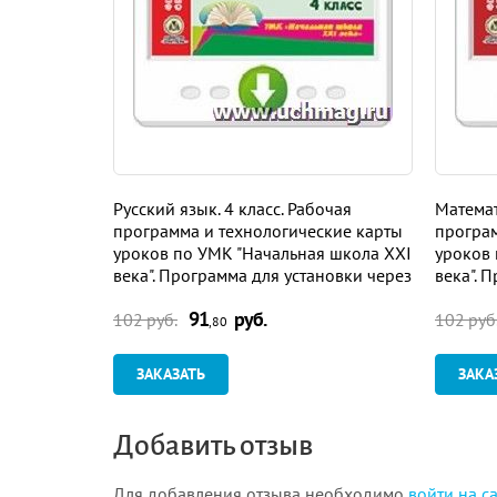
Русский язык. 4 класс. Рабочая
Математ
программа и технологические карты
програм
уроков по УМК "Начальная школа XXI
уроков 
века". Программа для установки через
века". 
Интернет
Интерн
91
руб.
102 руб.
102 руб
,80
ЗАКАЗАТЬ
ЗАКА
Добавить отзыв
Для добавления отзыва необходимо
войти на с