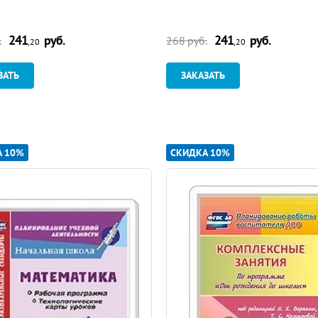
241
руб.
241
руб.
.
268 руб.
,20
,20
ЗАТЬ
ЗАКАЗАТЬ
А 10%
СКИДКА 10%