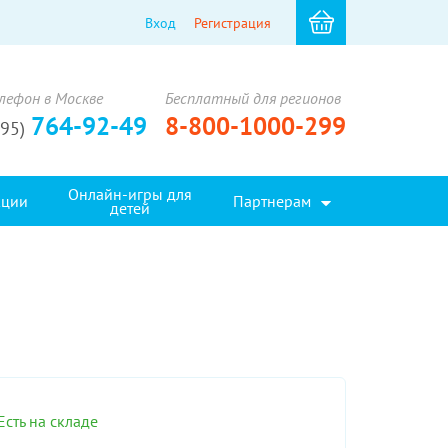
Вход
Регистрация
лефон в Москве
Бесплатный для регионов
764-92-49
8-800-1000-299
495)
Онлайн-игры для
кции
Партнерам
детей
Есть на складе