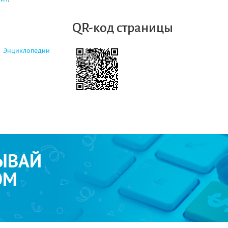
QR-код страницы
Энциклопедии
ЫВАЙ
ОМ