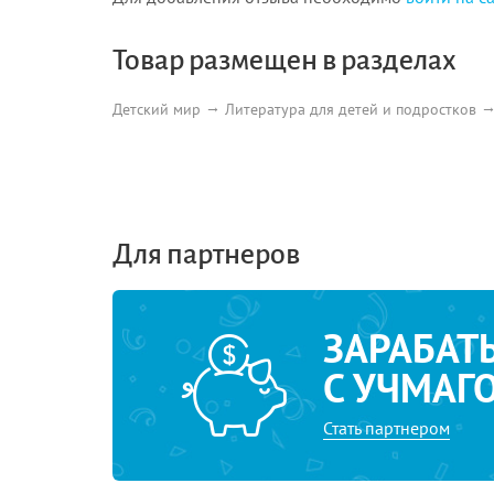
Товар размещен в разделах
Детский мир
Литература для детей и подростков
Для партнеров
ЗАРАБАТ
С УЧМАГ
Стать партнером