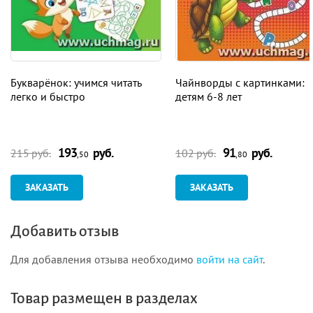
Букварёнок: учимся читать
Чайнворды с картинками:
легко и быстро
детям 6-8 лет
193
руб.
91
руб.
215 руб.
102 руб.
,50
,80
ЗАКАЗАТЬ
ЗАКАЗАТЬ
Добавить отзыв
Для добавления отзыва необходимо
войти на сайт
.
Товар размещен в разделах