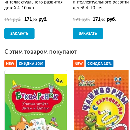
интеллектуального развития
интеллектуального развити
детей 4-10 лет
детей 4-10 лет
171
руб.
171
руб.
191 руб.
191 руб.
,90
,90
ЗАКАЗАТЬ
ЗАКАЗАТЬ
С этим товаром покупают
NEW
СКИДКА 10%
NEW
СКИДКА 10%