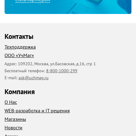
Контакты
Техподдержка
ООО «УчМаг»
Адрес:
109202
,
Москва
,
ул.Басовская, д.16, стр 1
Бесплатный телефон:
8-800-1000-299
E-mail:
ask@uchmag.ru
Компания
О Нас
WEB-разработка и IT решения
Магазины
Новости