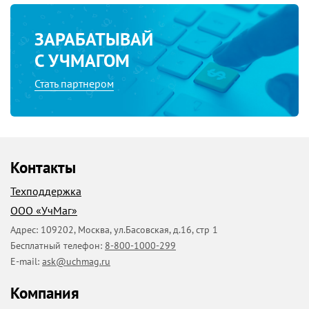
ЗАРАБАТЫВАЙ
С УЧМАГОМ
Стать партнером
Контакты
Техподдержка
ООО «УчМаг»
Адрес:
109202
,
Москва
,
ул.Басовская, д.16, стр 1
Бесплатный телефон:
8-800-1000-299
E-mail:
ask@uchmag.ru
Компания