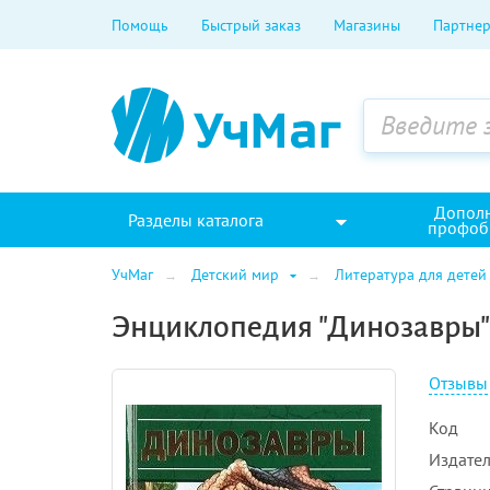
Помощь
Быстрый заказ
Магазины
Партнер
Допол
Разделы каталога
профоб
УчМаг
Детский мир
Литература для детей
Энциклопедия "Динозавры"
Отзывы
Код
Издател