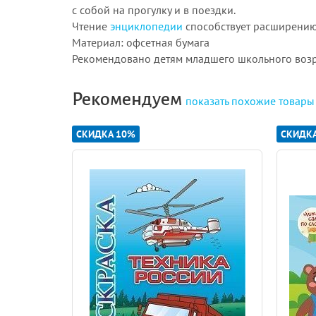
с собой на прогулку и в поездки.
Чтение
энциклопедии
способствует расширению 
Материал: офсетная бумага
Рекомендовано детям младшего школьного возр
Рекомендуем
показать
похожие товары
СКИДКА 10%
СКИДК