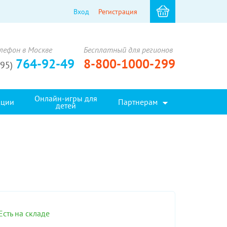
Вход
Регистрация
лефон в Москве
Бесплатный для регионов
764-92-49
8-800-1000-299
495)
Онлайн-игры для
кции
Партнерам
детей
Есть на складе