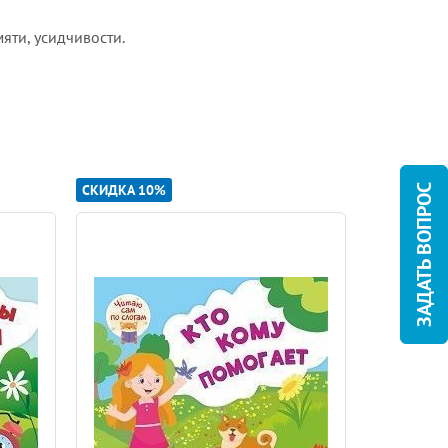
яти, усидчивости.
СКИДКА 10%
СКИДКА 10
ЗАДАТЬ ВОПРОС