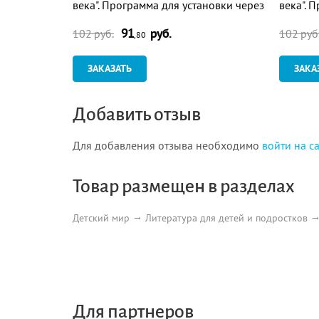
века". Программа для установки через
века". 
Интернет
Интерн
91
руб.
102 руб.
102 руб
,80
ЗАКАЗАТЬ
ЗАКА
Добавить отзыв
Для добавления отзыва необходимо
войти на с
Товар размещен в разделах
Детский мир
Литература для детей и подростков
Для партнеров