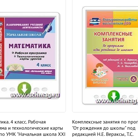
ика. 4 класс. Рабочая
Комплексные занятия по про
ма и технологические карты
"От рождения до школы" под
по УМК "Начальная школа XXI
редакцией Н.Е. Вераксы, Т.С.