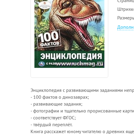
Страни
Штрихк
Размеры
Дополн
Энциклопедия с развивающими заданиями непр
- 100 фактов о динозаврах;
- развивающие задания;
- фотографии и тщательно прорисованные карт
- соответствует ФГОС;
- твёрдый переплёт.
Книга расскажет юному читателю о древних яще