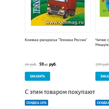
Книжка-раскраска "Техника России"
Читаю с
Мишутки
59
руб.
66 руб.
109 руб
,40
ЗАКАЗАТЬ
ЗАКА
С этим товаром покупают
СКИДКА 10%
СКИДК