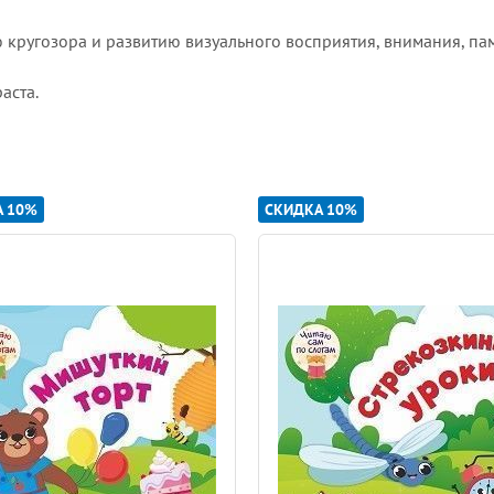
кругозора и развитию визуального восприятия, внимания, пам
аста.
А 10%
СКИДКА 10%