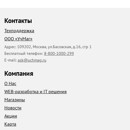
Контакты
Техподдержка
ООО «УчМаг»
Адрес:
109202
,
Москва
,
ул.Басовская, д.16, стр 1
Бесплатный телефон:
8-800-1000-299
E-mail:
ask@uchmag.ru
Компания
О Нас
WEB-разработка и IT решения
Магазины
Новости
Акции
Карта