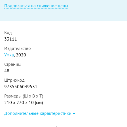
Подписаться на снижение цены
Код
33111
Издательство
Умка
, 2020
Страниц
48
Штрихкод
9785506049531
Размеры (Ш x В x Т)
210 x 270 x 10 (мм)
Дополнительные характеристики