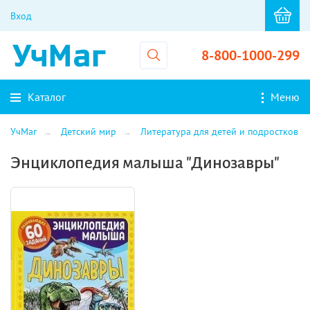
Вход
8-800-1000-299
Каталог
Меню
УчМаг
Детский мир
Литература для детей и подростков
Энциклопедия малыша "Динозавры"