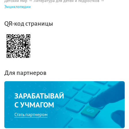
Детский мир
Литература для детей и подростков
Энциклопедии
QR-код страницы
Для партнеров
ЗАРАБАТЫВАЙ
С УЧМАГОМ
Стать партнером