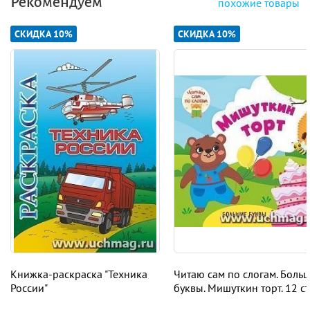
Рекомендуем
похожие товары
СКИДКА 10%
СКИДКА 10%
Книжка-раскраска "Техника
Читаю сам по слогам. Боль
России"
буквы. Мишуткин торт. 12 ст