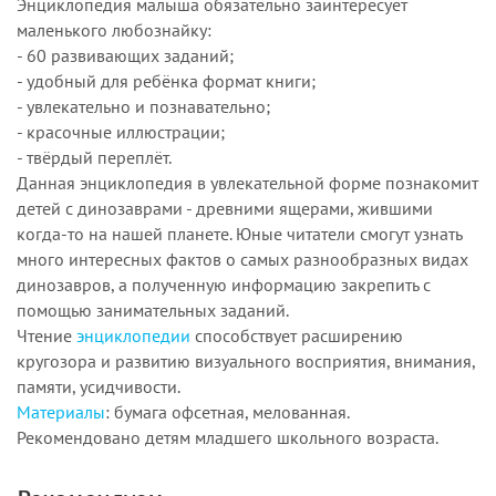
Энциклопедия малыша обязательно заинтересует
маленького любознайку:
- 60 развивающих заданий;
- удобный для ребёнка формат книги;
- увлекательно и познавательно;
- красочные иллюстрации;
- твёрдый переплёт.
Данная энциклопедия в увлекательной форме познакомит
детей с динозаврами - древними ящерами, жившими
когда-то на нашей планете. Юные читатели смогут узнать
много интересных фактов о самых разнообразных видах
динозавров, а полученную информацию закрепить с
помощью занимательных заданий.
Чтение
энциклопедии
способствует расширению
кругозора и развитию визуального восприятия, внимания,
памяти, усидчивости.
Материалы
: бумага офсетная, мелованная.
Рекомендовано детям младшего школьного возраста.