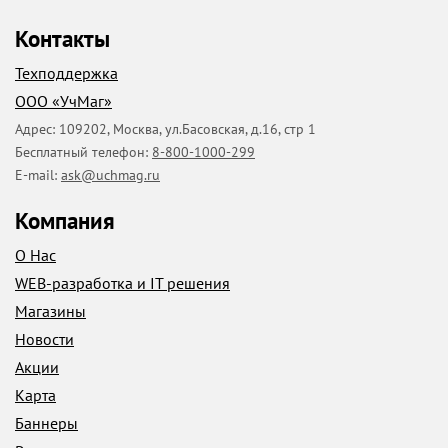
Контакты
Техподдержка
ООО «УчМаг»
Адрес:
109202
,
Москва
,
ул.Басовская, д.16, стр 1
Бесплатный телефон:
8-800-1000-299
E-mail:
ask@uchmag.ru
Компания
О Нас
WEB-разработка и IT решения
Магазины
Новости
Акции
Карта
Баннеры