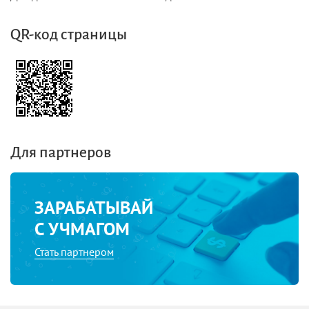
QR-код страницы
Для партнеров
ЗАРАБАТЫВАЙ
С УЧМАГОМ
Стать партнером