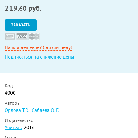
219
руб.
,60
ЗАКАЗАТЬ
Нашли дешевле? Снизим цену!
Подписаться на снижение цены
Код
4000
Авторы
Орлова Т.Э.
,
Сабаева О. Г.
Издательство
Учитель
, 2016
Серия