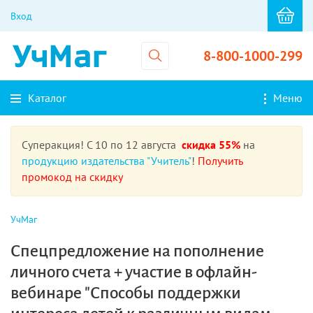
Вход
8-800-1000-299
Каталог
Меню
Суперакция! С 10 по 12 августа
скидка 55%
на
продукцию издательства "Учитель"
!
Получить
промокод на скидку
УчМаг
Спецпредложение на пополнение
личного счета + участие в офлайн-
вебинаре "Способы поддержки