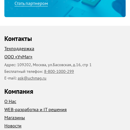
Стать партнером
Контакты
Техподдержка
ООО «УчМаг»
Адрес:
109202
,
Москва
,
ул.Басовская, д.16, стр 1
Бесплатный телефон:
8-800-1000-299
E-mail:
ask@uchmag.ru
Компания
О Нас
WEB-разработка и IT решения
Магазины
Новости