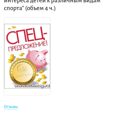
интереса детей к различным видам
спорта" (объем 4 ч.)
Отзывы