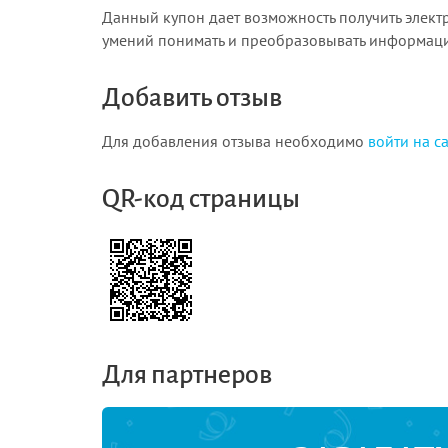
Данный купон дает возможность получить элект
умений понимать и преобразовывать информацию
Добавить отзыв
Для добавления отзыва необходимо
войти на с
QR-код страницы
Для партнеров