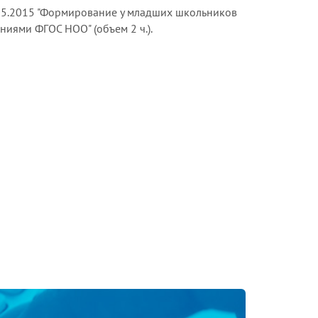
.05.2015 "Формирование у младших школьников
иями ФГОС НОО" (объем 2 ч.).