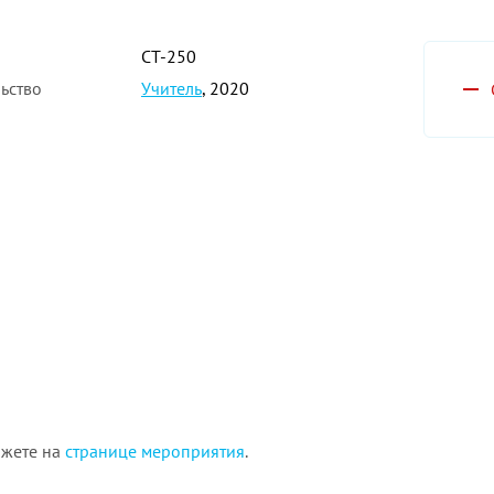
СТ-250
ьство
Учитель
, 2020
ожете на
странице мероприятия
.