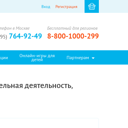
Вход
Регистрация
лефон в Москве
Бесплатный для регионов
764-92-49
8-800-1000-299
495)
Онлайн-игры для
кции
Партнерам
детей
ельная деятельность,