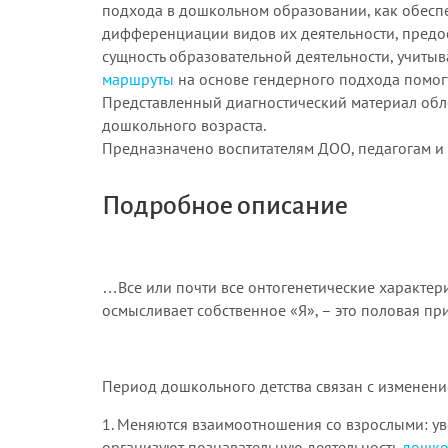
подхода в дошкольном образовании, как обеспе
дифференциации видов их деятельности, предо
сущность образовательной деятельности, учит
маршруты
на основе гендерного подхода помогу
Представленный диагностический материал обл
дошкольного возраста.
Предназначено воспитателям ДОО, педагогам и
Подробное описание
…Все или почти все онтогенетические характери
осмысливает собственное «Я», – это половая пр
Период дошкольного детства связан с изменени
1. Меняются взаимоотношения со взрослыми: ув
организуют познавательную деятельность
дошко