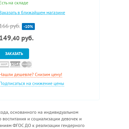
Есть на складе
Заказать в ближайшем магазине
166 руб.
-10%
149
руб.
,40
ЗАКАЗАТЬ
Нашли дешевле? Снизим цену!
Подписаться на снижение цены
хода, основанного на индивидуальном
о воспитания и социализации девочек и
ваниям ФГОС ДО к реализации гендерного