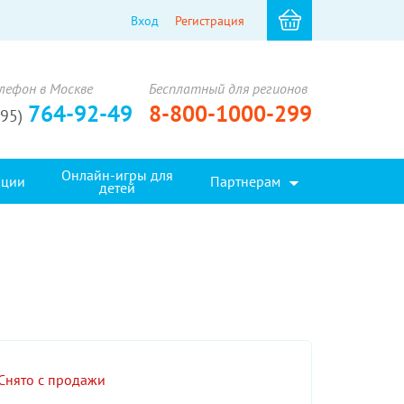
Вход
Регистрация
лефон в Москве
Бесплатный для регионов
764-92-49
8-800-1000-299
495)
Онлайн-игры для
кции
Партнерам
детей
Снято с продажи