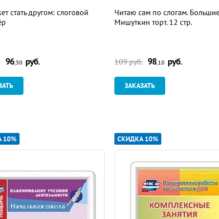
ет стать другом: слоговой
Читаю сам по слогам. Большие
ёр
Мишуткин торт. 12 стр.
96
руб.
98
руб.
.
109 руб.
,30
,10
ЗАТЬ
ЗАКАЗАТЬ
А 10%
СКИДКА 10%