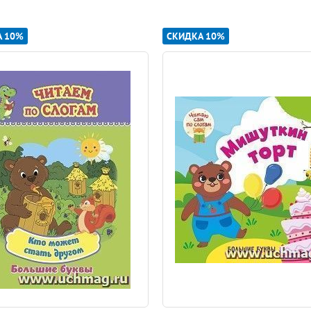
А 10%
СКИДКА 10%