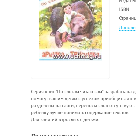
Издател
ISBN
Страни
Дополн
Серия книг "По слогам читаю сам" разработана 
помогут вашим детям с успехом приобщиться к 
разделены на слоги, переносы слов отсутствуют
ребёнку лучше понимать содержание текстов.
Для занятий взрослых с детьми.