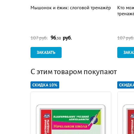
Мышонок и ёжик: слоговой тренажёр
Кто мож
тренаж
96
руб.
107 руб.
107 руб
,30
ЗАКАЗАТЬ
ЗАКА
С этим товаром покупают
СКИДКА 10%
СКИДК