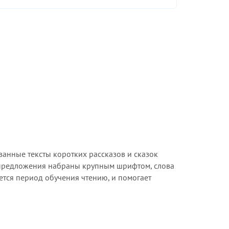
ванные тексты коротких рассказов и сказок
 предложения набраны крупным шрифтом, слова
ется период обучения чтению, и помогает