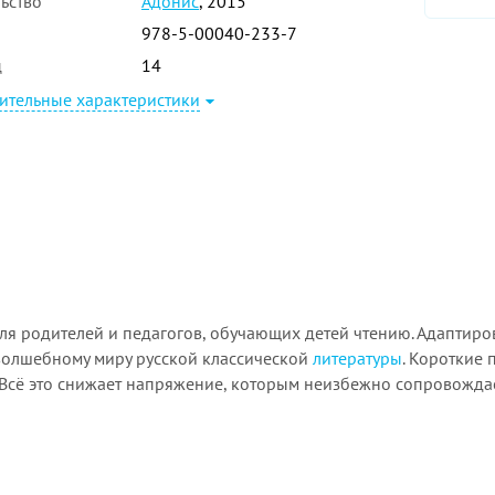
ьство
Адонис
, 2015
978-5-00040-233-7
ц
14
ительные характеристики
для родителей и педагогов, обучающих детей чтению. Адаптиро
волшебному миру русской классической
литературы
. Короткие
. Всё это снижает напряжение, которым неизбежно сопровожда