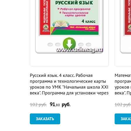
Русский язык. 4 класс. Рабочая
Математ
программа и технологические карты
програм
уроков по УМК "Начальная школа XXI
уроков 
века". Программа для установки через
века". 
Интернет
Интерн
91
руб.
102 руб.
102 руб
,80
ЗАКАЗАТЬ
ЗАКА