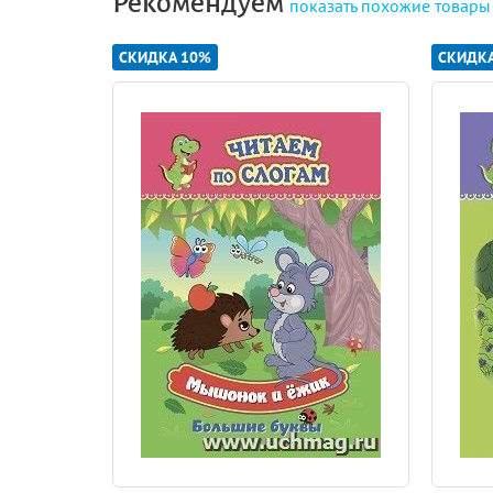
Рекомендуем
показать
похожие товары
СКИДКА 10%
СКИДК