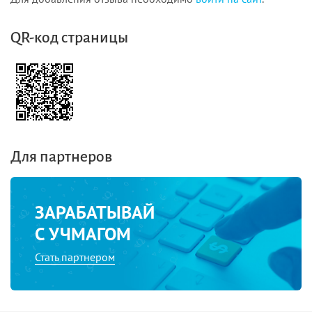
QR-код страницы
Для партнеров
ЗАРАБАТЫВАЙ
С УЧМАГОМ
Стать партнером