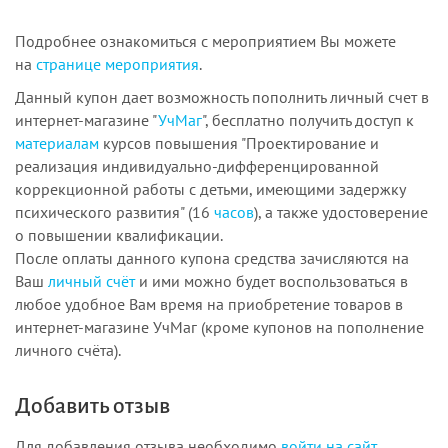
Подробнее ознакомиться с мероприятием Вы можете
на
странице мероприятия
.
Данный купон дает возможность пополнить личный счет в
интернет-магазине "
УчМаг
", бесплатно получить доступ к
материалам
курсов повышения "Проектирование и
реализация индивидуально-дифференцированной
коррекционной работы с детьми, имеющими задержку
психического развития" (16
часов
), а также удостоверение
о повышении квалификации.
После оплаты данного купона средства зачисляются на
Ваш
личный счёт
и ими можно будет воспользоваться в
любое удобное Вам время на приобретение товаров в
интернет-магазине УчМаг (кроме купонов на пополнение
личного счёта).
Добавить отзыв
Для добавления отзыва необходимо
войти на сайт
.