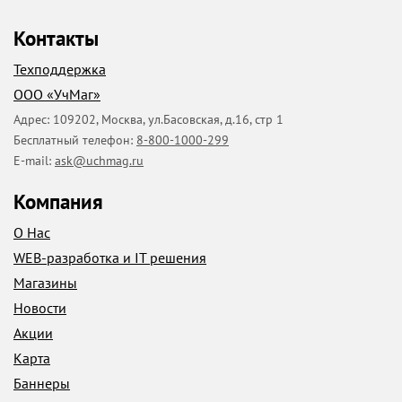
Контакты
Техподдержка
ООО «УчМаг»
Адрес:
109202
,
Москва
,
ул.Басовская, д.16, стр 1
Бесплатный телефон:
8-800-1000-299
E-mail:
ask@uchmag.ru
Компания
О Нас
WEB-разработка и IT решения
Магазины
Новости
Акции
Карта
Баннеры