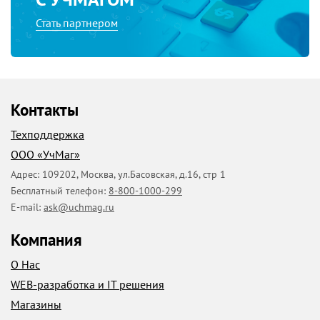
Стать партнером
Контакты
Техподдержка
ООО «УчМаг»
Адрес:
109202
,
Москва
,
ул.Басовская, д.16, стр 1
Бесплатный телефон:
8-800-1000-299
E-mail:
ask@uchmag.ru
Компания
О Нас
WEB-разработка и IT решения
Магазины