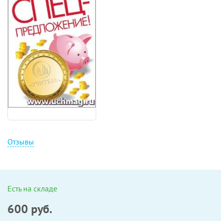
Отзывы
Есть на складе
600
руб.