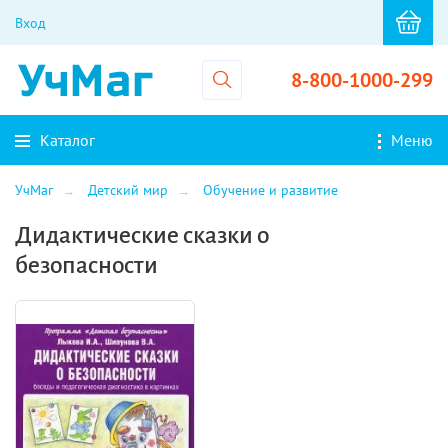
Вход
8-800-1000-299
Каталог
Меню
УчМаг
Детский мир
Обучение и развитие
Дидактические сказки о
безопасности