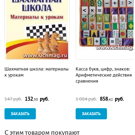
Шахматная школа: материалы
Касса букв, цифр, знаков:
к урокам
Арифметические действия 
сравнения
132
руб.
858
руб.
147 руб.
1 004 руб.
,30
,42
ЗАКАЗАТЬ
ЗАКАЗАТЬ
С этим товаром покупают