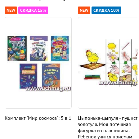
NEW
СКИДКА 15%
NEW
СКИДКА 10%
Комплект "Мир космоса": 5 в 1
Цыпонька-цыпуля - пушист
золотуля. Моя потешная
фигурка из пластилина:
Ребенок учится приёмам