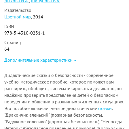
Лыкова И.А.
,
Шипунова В.А.
Издательство
Цветной мир
, 2014
ISBN
978-5-4310-0231-1
Страниц
64
Дополнительные характеристики
Дидактические сказки о безопасности - современное
учебно-методическое пособие, которое поможет вам
расширить, обобщить, систематизировать и деликатно, но
надёжно проверить представления детей о безопасном
поведении и общении в различных жизненных ситуациях.
Это пособие включает четыре дидактические
сказки
:
"Дракончик аленький" (пожарная безопасность),
"Радужное колесико" (дорожная безопасность), "Непоседа
Ветерок" (безопасное поведение в природе), "Колокольчик