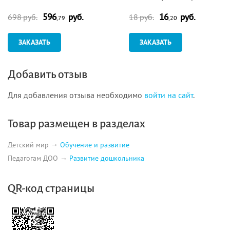
лепки. Картинка-образец
596
руб.
16
руб.
698 руб.
18 руб.
,79
,20
ЗАКАЗАТЬ
ЗАКАЗАТЬ
Добавить отзыв
Для добавления отзыва необходимо
войти на сайт
.
Товар размещен в разделах
Детский мир
Обучение и развитие
Педагогам ДОО
Развитие дошкольника
QR-код страницы