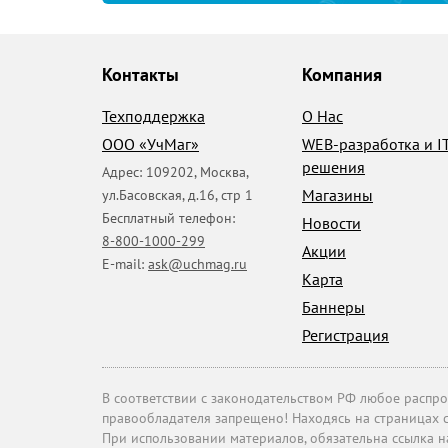
Контакты
Компания
Техподдержка
О Нас
ООО «УчМаг»
WEB-разработка и I
решения
Адрес:
109202
,
Москва
,
Магазины
ул.Басовская, д.16, стр 1
Бесплатный телефон:
Новости
8-800-1000-299
Акции
E-mail:
ask@uchmag.ru
Карта
Баннеры
Регистрация
В соответствии с законодательством РФ любое распрос
правообладателя запрещено! Находясь на страницах с
При использовании материалов, обязательна ссылка 