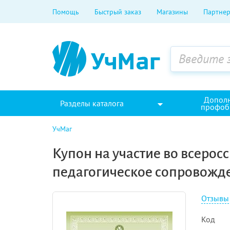
Помощь
Быстрый заказ
Магазины
Партнер
Допол
Разделы каталога
профоб
УчМаг
Купон на участие во всерос
педагогическое сопровожде
Отзывы
Код