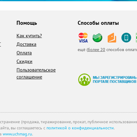
Помощь
Способы оплаты
Как купить?
T
Доставка
ещё (
более 20
способов оплат
Оплата
Скидки
Пользовательское
соглашение
транение (продажа, тиражирование, прокат, публичное использование 
айта, вы соглашаетесь с
политикой о конфиденциальности
.
на
www.uchmag.ru
.