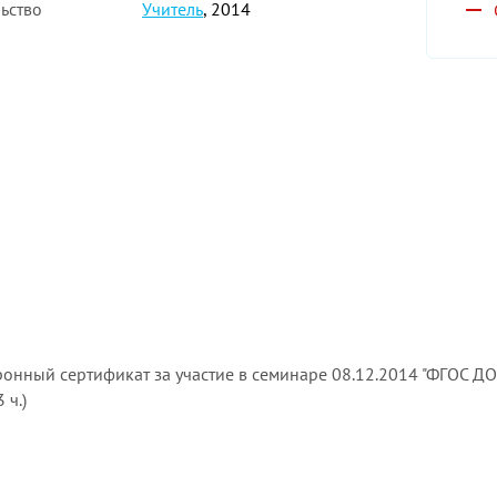
ьство
Учитель
, 2014
ронный сертификат за участие в семинаре 08.12.2014 "ФГОС Д
 ч.)