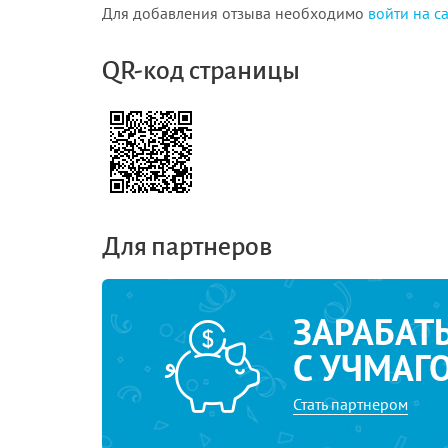
Для добавления отзыва необходимо
войти на с
QR-код страницы
Для партнеров
ЗАРАБАТ
С УЧМАГ
Стать партнером