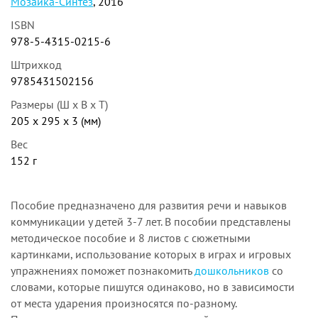
Мозаика-Синтез
, 2016
ISBN
978-5-4315-0215-6
Штрихкод
9785431502156
Размеры (Ш x В x Т)
205 x 295 x 3 (мм)
Вес
152 г
Пособие предназначено для развития речи и навыков
коммуникации у детей 3-7 лет. В пособии представлены
методическое пособие и 8 листов с сюжетными
картинками, использование которых в играх и игровых
упражнениях поможет познакомить
дошкольников
со
словами, которые пишутся одинаково, но в зависимости
от места ударения произносятся по-разному.