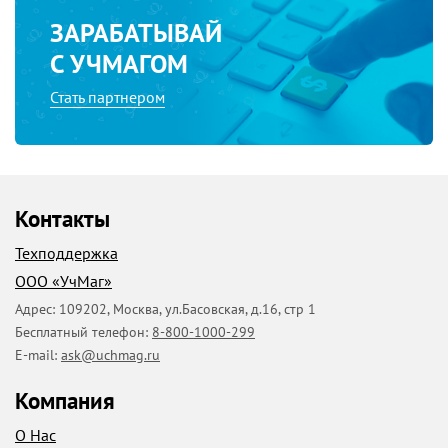
ЗАРАБАТЫВАЙ
С УЧМАГОМ
Стать партнером
Контакты
Техподдержка
ООО «УчМаг»
Адрес:
109202
,
Москва
,
ул.Басовская, д.16, стр 1
Бесплатный телефон:
8-800-1000-299
E-mail:
ask@uchmag.ru
Компания
О Нас