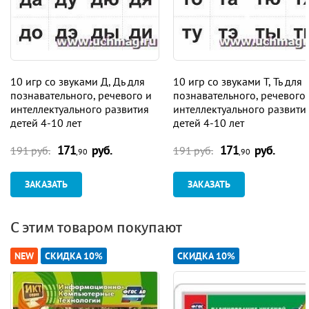
10 игр со звуками Д, Дь для
10 игр со звуками Т, Ть для
познавательного, речевого и
познавательного, речевого
интеллектуального развития
интеллектуального развити
детей 4-10 лет
детей 4-10 лет
171
руб.
171
руб.
191 руб.
191 руб.
,90
,90
ЗАКАЗАТЬ
ЗАКАЗАТЬ
С этим товаром покупают
NEW
СКИДКА 10%
СКИДКА 10%