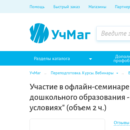
Помощь
Быстрый заказ
Магазины
Партнер
Допол
Разделы каталога
профоб
УчМаг
Переподготовка. Курсы. Вебинары
Участие в офлайн-семинаре
дошкольного образования -
условиях" (объем 2 ч.)
Отзывы