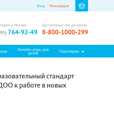
Вход
Регистрация
лефон в Москве
Бесплатный для регионов
764-92-49
8-800-1000-299
495)
Онлайн-игры для
кции
Партнерам
детей
разовательный стандарт
ДОО к работе в новых