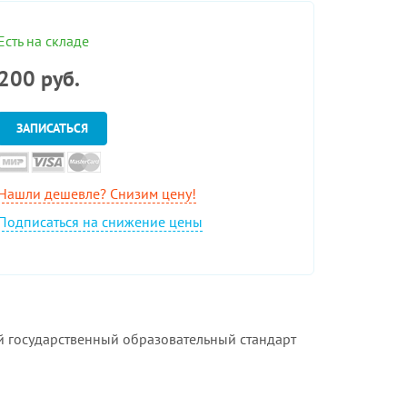
Есть на складе
200
руб.
ЗАПИСАТЬСЯ
Нашли дешевле? Снизим цену!
Подписаться на снижение цены
 государственный образовательный стандарт