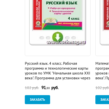
Русский язык. 4 класс. Рабочая
Математ
программа и технологические карты
програм
уроков по УМК "Начальная школа XXI
уроков 
века". Программа для установки через
века". 
Интернет
Интерн
91
руб.
102 руб.
102 руб
,80
ЗАКАЗАТЬ
ЗАКА