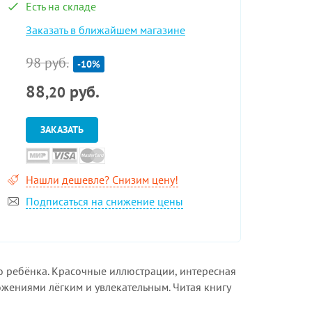
Есть на складе
Заказать в ближайшем магазине
98 руб.
-10%
88
руб.
,20
ЗАКАЗАТЬ
Нашли дешевле? Снизим цену!
Подписаться на снижение цены
о ребёнка. Красочные иллюстрации, интересная
жениями лёгким и увлекательным. Читая книгу