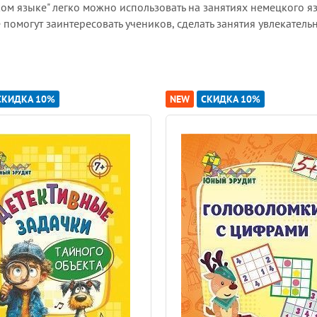
м языке" легко можно использовать на занятиях немецкого я
 помогут заинтересовать учеников, сделать занятия увлекател
СКИДКА 10%
NEW
СКИДКА 10%