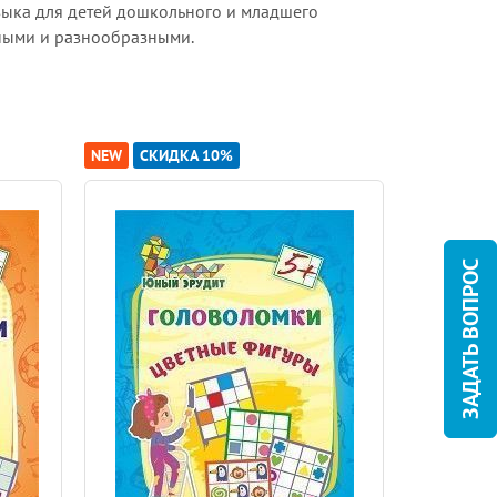
зыка для детей дошкольного и младшего
ьными и разнообразными.
NEW
СКИДКА 10%
NEW
СКИ
ЗАДАТЬ ВОПРОС