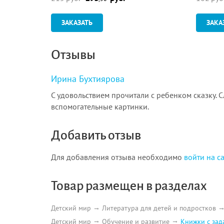
ЗАКАЗАТЬ
ЗАКА
Отзывы
Ирина Бухтиярова
С удовольствием прочитали с ребенком сказку. С
вспомогательные картинки.
Добавить отзыв
Для добавления отзыва необходимо
войти на с
Товар размещен в разделах
Детский мир
Литература для детей и подростков
Детский мир
Обучение и развитие
Книжки с за