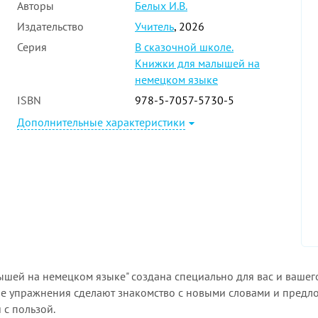
Авторы
Белых И.В.
Издательство
Учитель
, 2026
Серия
В сказочной школе.
Книжки для малышей на
немецком языке
ISBN
978-5-7057-5730-5
Дополнительные характеристики
лышей на немецком языке" создана специально для вас и вашег
е упражнения сделают знакомство с новыми словами и предло
 с пользой.