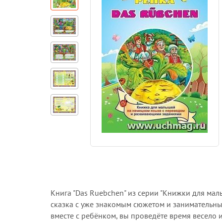
Книга "Das Ruebchen" из серии "Книжки для ма
сказка с уже знакомым сюжетом и занимательны
вместе с ребёнком, вы проведёте время весело и