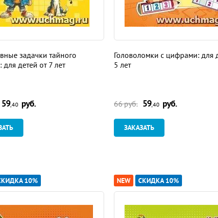
вные задачки тайного
Головоломки с цифрами: для 
: для детей от 7 лет
5 лет
59
руб.
59
руб.
66 руб.
,40
,40
ЗАТЬ
ЗАКАЗАТЬ
СКИДКА 10%
NEW
СКИДКА 10%