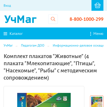
Вход
8-800-1000-299
Каталог
Меню
УчМаг
Педагогам ДОО
Информационно-деловое оснащен
Комплект плакатов "Животные" (4
плаката "Млекопитающие", "Птицы",
"Насекомые", "Рыбы" с методическим
сопровождением)