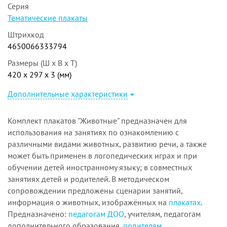
Серия
Тематические плакаты
Штрихкод
4650066333794
Размеры (Ш x В x Т)
420 x 297 x 3 (мм)
Дополнительные характеристики
Комплект плакатов "Животные" предназначен для
использования на занятиях по ознакомлению с
различными видами животных, развитию речи, а также
может быть применен в логопедических играх и при
обучении детей иностранному языку; в совместных
занятиях детей и родителей. В методическом
сопровождении предложены сценарии занятий,
информация о животных, изображённых на
плакатах
.
Предназначено:
педагогам ДОО
, учителям, педагогам
дополнительного образования,
родителям
.