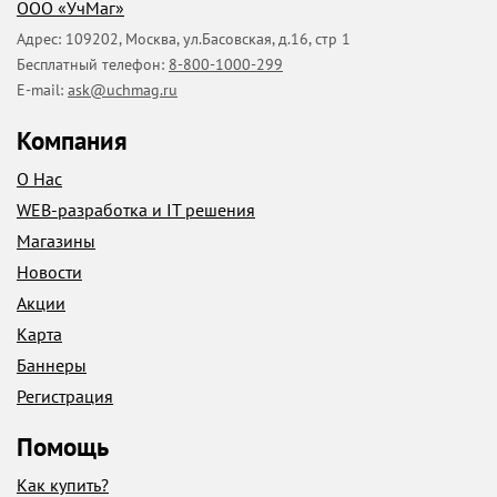
ООО «УчМаг»
Адрес:
109202
,
Москва
,
ул.Басовская, д.16, стр 1
Бесплатный телефон:
8-800-1000-299
E-mail:
ask@uchmag.ru
Компания
О Нас
WEB-разработка и IT решения
Магазины
Новости
Акции
Карта
Баннеры
Регистрация
Помощь
Как купить?