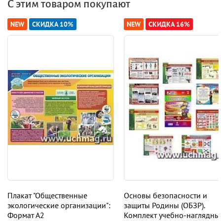
С этим товаром покупают
NEW
СКИДКА 10%
NEW
СКИДКА 16%
Плакат "Общественные
Основы безопасности и
экологические организации":
защиты Родины (ОБЗР).
Формат А2
Комплект учебно-наглядны