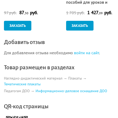
пособий для уроков и
оформления кабинета: 10 в
87
руб.
1 427
руб.
97 руб.
1 705 руб.
,30
,09
ЗАКАЗАТЬ
ЗАКАЗАТЬ
Добавить отзыв
Для добавления отзыва необходимо
войти на сайт
.
Товар размещен в разделах
Наглядно-дидактический материал
Плакаты
Тематические плакаты
Педагогам ДОО
Информационно-деловое оснащение ДОО
QR-код страницы