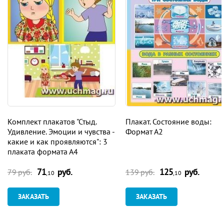
Комплект плакатов "Стыд.
Плакат. Состояние воды:
Удивление. Эмоции и чувства -
Формат А2
какие и как проявляются": 3
плаката формата А4
71
руб.
125
руб.
79 руб.
139 руб.
,10
,10
ЗАКАЗАТЬ
ЗАКАЗАТЬ