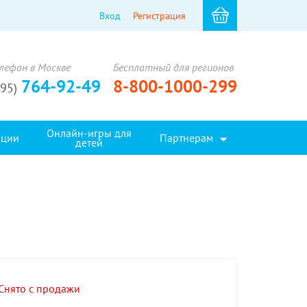
Вход
Регистрация
лефон в Москве
Бесплатный для регионов
764-92-49
8-800-1000-299
495)
Онлайн-игры для
кции
Партнерам
детей
Снято с продажи