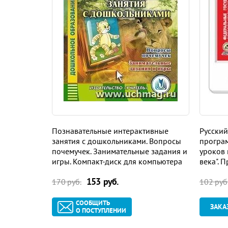
Познавательные интерактивные
Русский
занятия с дошкольниками. Вопросы
програм
почемучек. Занимательные задания и
уроков 
игры. Компакт-диск для компьютера
века". 
Интерн
153 руб.
170 руб.
102 руб
СООБЩИТЬ
ЗАКА
О ПОСТУПЛЕНИИ