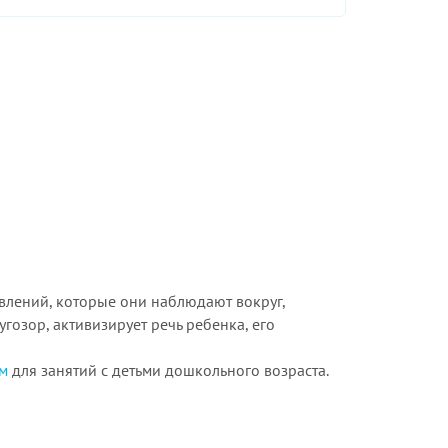
явлений, которые они наблюдают вокруг,
гозор, активизирует речь ребенка, его
м
для занятий с детьми дошкольного возраста.