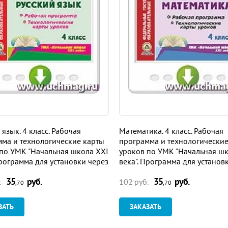
 язык. 4 класс. Рабочая
Математика. 4 класс. Рабочая
ма и технологические карты
программа и технологические
по УМК "Начальная школа XXI
уроков по УМК "Начальная шк
Программа для установки через
века". Программа для установ
ет
Интернет
35
руб.
35
руб.
.
102 руб.
,70
,70
ЗАТЬ
ЗАКАЗАТЬ