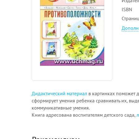
Издател
ISBN
Страни
Дополн
Дидактический материал
в картинках поможет 
сформирует умения ребенка сравнивать их, выде
коммуникативные умения.
Книга адресована воспитателям детского сада,