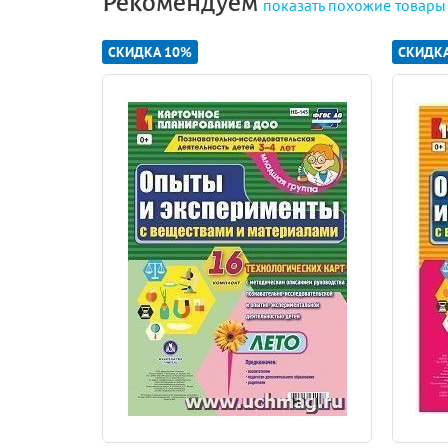
Рекомендуем
показать
похожие товары
СКИДКА 10%
СКИДК