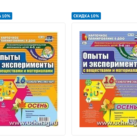
А 10%
СКИДКА 10%