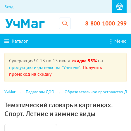
Вход
8-800-1000-299
Каталог
Меню
Суперакция! С 13 по 15 июля
скидка 55%
на
продукцию издательства "Учитель"
!
Получить
промокод на скидку
УчМаг
Педагогам ДОО
Образовательное пространство ДО
Тематический словарь в картинках.
Спорт. Летние и зимние виды