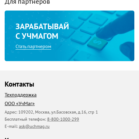
Для партнеров
ЗАРАБАТЫВАЙ
С УЧМАГОМ
Стать партнером
Контакты
Техподдержка
ООО «УчМаг»
Адрес:
109202
,
Москва
,
ул.Басовская, д.16, стр 1
Бесплатный телефон:
8-800-1000-299
E-mail:
ask@uchmag.ru