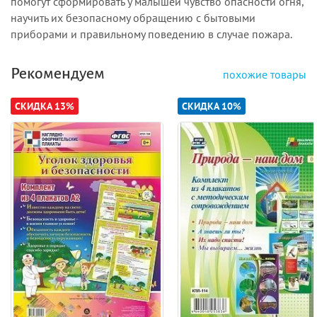
помогут сформировать у малышей чувство опасности огня,
научить их безопасному обращению с бытовыми
приборами и правильному поведению в случае пожара.
Рекомендуем
похожие товары
СКИДКА 13%
СКИДКА 10%