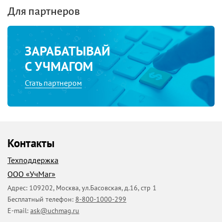
Для партнеров
ЗАРАБАТЫВАЙ
С УЧМАГОМ
Стать партнером
Контакты
Техподдержка
ООО «УчМаг»
Адрес:
109202
,
Москва
,
ул.Басовская, д.16, стр 1
Бесплатный телефон:
8-800-1000-299
E-mail:
ask@uchmag.ru