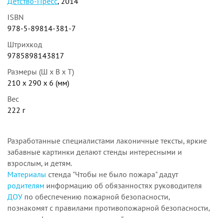
Детство-Пресс
, 2014
ISBN
978-5-89814-381-7
Штрихкод
9785898143817
Размеры (Ш x В x Т)
210 x 290 x 6 (мм)
Вес
222 г
Разработанные специалистами лаконичные тексты, яркие
забавные картинки делают стенды интересными и
взрослым, и детям.
Материалы
стенда "Чтобы не было пожара" дадут
родителям
информацию об обязанностях руководителя
ДОУ
по обеспечению пожарной безопасности,
познакомят с правилами противопожарной безопасности,