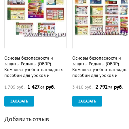
Основы безопасности и
Основы безопасности и
защиты Родины (ОБЗР).
защиты Родины (ОБЗР).
Комплект учебно-наглядных
Комплект учебно-наглядны
пособий для уроков и
пособий для уроков и
оформления кабинета: 10 в 1
оформления кабинета: 18 в
1 427
руб.
2 792
руб.
1 705 руб.
3 410 руб.
,09
,79
ЗАКАЗАТЬ
ЗАКАЗАТЬ
Добавить отзыв