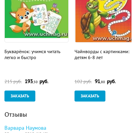
Букварёнок: учимся читать
Чайнворды с картинками:
легко и быстро
детям 6-8 лет
193
руб.
91
руб.
215 руб.
102 руб.
,50
,80
ЗАКАЗАТЬ
ЗАКАЗАТЬ
Отзывы
Варвара Наумова