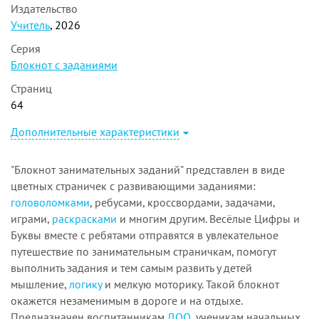
Издательство
Учитель
, 2026
Серия
Блокнот с заданиями
Страниц
64
Дополнительные характеристики
"Блокнот занимательных заданий" представлен в виде
цветных страничек с развивающими заданиями:
головоломками
, ребусами, кроссвордами, задачами,
играми,
раскрасками
и многим другим. Весёлые Цифры и
Буквы вместе с ребятами отправятся в увлекательное
путешествие по занимательным страничкам, помогут
выполнить задания и тем самым развить у детей
мышление,
логику
и мелкую моторику. Такой блокнот
окажется незаменимым в дороге и на отдыхе.
Предназначен воспитанникам
ДОО
, ученикам начальных