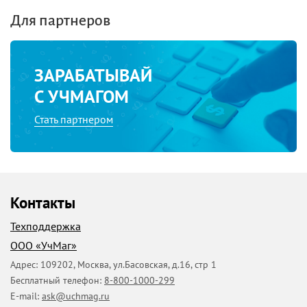
Для партнеров
ЗАРАБАТЫВАЙ
С УЧМАГОМ
Стать партнером
Контакты
Техподдержка
ООО «УчМаг»
Адрес:
109202
,
Москва
,
ул.Басовская, д.16, стр 1
Бесплатный телефон:
8-800-1000-299
E-mail:
ask@uchmag.ru