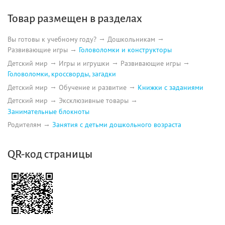
Товар размещен в разделах
Вы готовы к учебному году?
Дошкольникам
Развивающие игры
Головоломки и конструкторы
Детский мир
Игры и игрушки
Развивающие игры
Головоломки, кроссворды, загадки
Детский мир
Обучение и развитие
Книжки с заданиями
Детский мир
Эксклюзивные товары
Занимательные блокноты
Родителям
Занятия с детьми дошкольного возраста
QR-код страницы