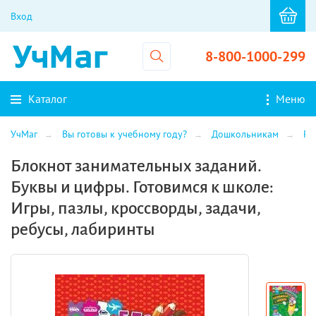
Вход
8-800-1000-299
Каталог
Меню
УчМаг
Вы готовы к учебному году?
Дошкольникам
Ра
Блокнот занимательных заданий.
Буквы и цифры. Готовимся к школе:
Игры, пазлы, кроссворды, задачи,
ребусы, лабиринты