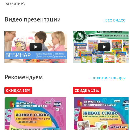
развитие".
Видео презентации
все видео
Рекомендуем
похожие товары
СКИДКА 13%
СКИДКА 13%