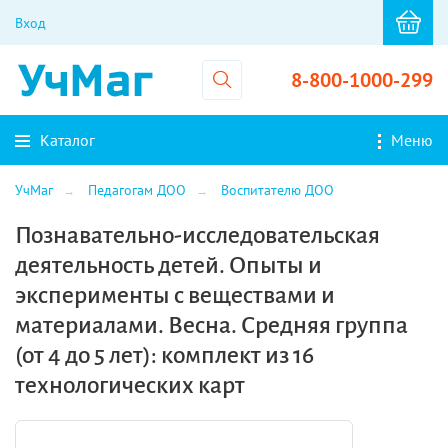
Вход
8-800-1000-299
Каталог
Меню
УчМаг
Педагогам ДОО
Воспитателю ДОО
Познавательно-исследовательская
деятельность детей. Опыты и
эксперименты с веществами и
материалами. Весна. Средняя группа
(от 4 до 5 лет): комплект из 16
технологических карт