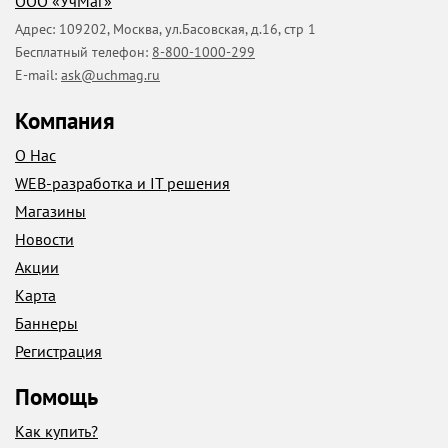
ООО «УчМаг»
Адрес:
109202
,
Москва
,
ул.Басовская, д.16, стр 1
Бесплатный телефон:
8-800-1000-299
E-mail:
ask@uchmag.ru
Компания
О Нас
WEB-разработка и IT решения
Магазины
Новости
Акции
Карта
Баннеры
Регистрация
Помощь
Как купить?