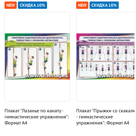
NEW
СКИДКА 10%
NEW
СКИДКА 10%
Плакат "Лазанье по канату -
Плакат "Прыжки со скакал
гимнастические упражнения":
- гимнастические
Формат А4
упражнения": Формат А4