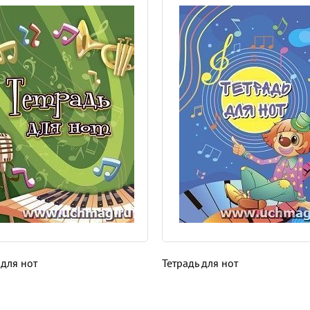
 для нот
Тетрадь для нот