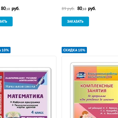
80
руб.
80
руб.
89 руб.
,10
,10
ЗАТЬ
ЗАКАЗАТЬ
А 10%
СКИДКА 10%