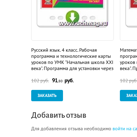
Русский язык. 4 класс. Рабочая
Математ
программа и технологические карты
програм
уроков по УМК "Начальная школа XXI
уроков 
века". Программа для установки через
века". 
Интернет
Интерн
91
руб.
102 руб.
102 руб
,80
ЗАКАЗАТЬ
ЗАКА
Добавить отзыв
Для добавления отзыва необходимо
войти на с