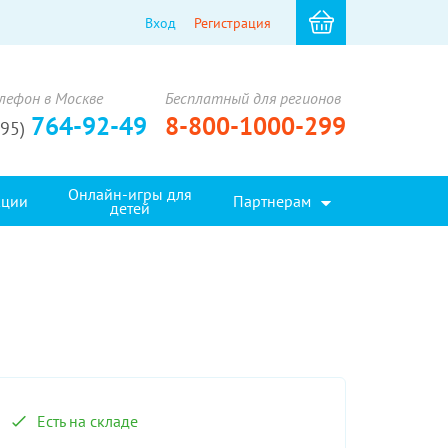
Вход
Регистрация
лефон в Москве
Бесплатный для регионов
764-92-49
8-800-1000-299
495)
Онлайн-игры для
кции
Партнерам
детей
Есть на складе