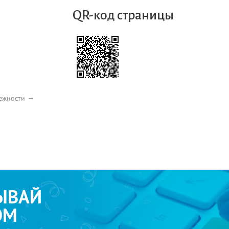
QR-код страницы
ежности
ЫВАЙ
ОМ