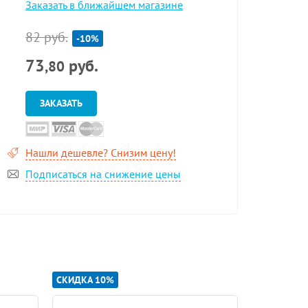
Заказать в ближайшем магазине
82 руб.
-10%
73
руб.
,80
ЗАКАЗАТЬ
Нашли дешевле? Снизим цену!
Подписаться на снижение цены
СКИДКА 10%
СКИДКА 10