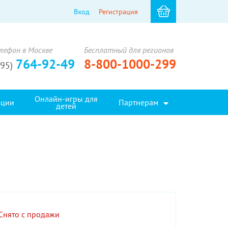
Вход
Регистрация
лефон в Москве
Бесплатный для регионов
764-92-49
8-800-1000-299
495)
Онлайн-игры для
кции
Партнерам
детей
Снято с продажи