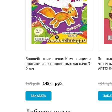
Волшебные листочки: Композиции и
Золотые
поделки из разноцветных листьев: 3-
что ест
9 лет
APTDUMP
148
руб.
165 руб.
198 руб
,50
ЗАКАЗАТЬ
ЗАКА
Добавить отзыв