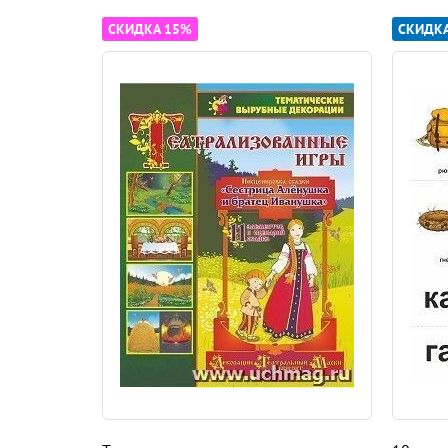
СКИДКА 15%
СКИДК