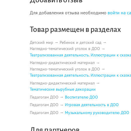
Для добавления отзыва необходимо
войти на с
Товар размещен в разделах
Детский мир
Ребенок и детский сад
Наглядно-тематический уголок в ДОО
Театрализованная деятельность. Иллюстрации к сказк
Наглядно-дидактический материал
Наглядно-тематический уголок в ДОО
Театрализованная деятельность. Иллюстрации к сказк
Наглядно-дидактический материал
Тематические вырубные декорации
Педагогам ДОО
Воспитателю ДОО
Педагогам ДОО
Игровая деятельность в ДОО
Педагогам ДОО
Музыкальному руководителю ДОО
Для партнеров